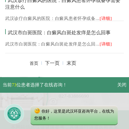
武汉诊疗白癜风的医院：白癜风患者怀孕或备孕需要
注意什么
武汉诊疗白癜风的医院：白癜风患者怀孕或备...
[详细]
武汉市白斑医院：白癜风白斑处发痒是怎么回事
武汉市白斑医院：白癜风白斑处发痒是怎么回...
[详细]
下一页
末页
首页
武汉市硚口区解放大道479号
当前
73
位患者选择了在线咨询！
关闭
免费电话：
027-83886690
你好，这里是武汉环亚咨询平台，在线为
Copyright 2025 武汉环亚中医白癜风医院
您服务！
本网站信息仅做健康参考，具体诊疗请遵医师意见