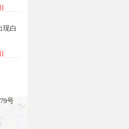
]
出现白
]
79号