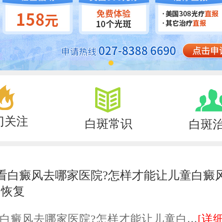
门关注
白斑常识
白斑
看白癜风去哪家医院?怎样才能让儿童白癜
的恢复
白癜风去哪家医院?怎样才能让儿童白...
[详细