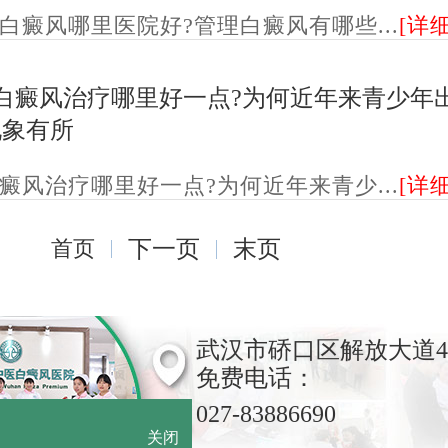
白癜风哪里医院好?管理白癜风有哪些...
[详细
白癜风治疗哪里好一点?为何近年来青少年
现象有所
癜风治疗哪里好一点?为何近年来青少...
[详细
首页
下一页
末页
武汉市硚口区解放大道4
免费电话：
027-83886690
关闭