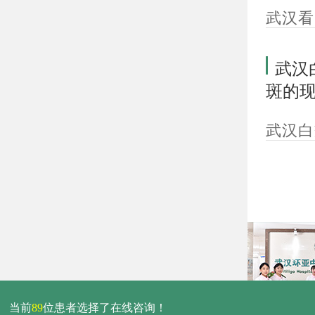
武汉看
武汉
斑的
武汉白
当前
89
位患者选择了在线咨询！