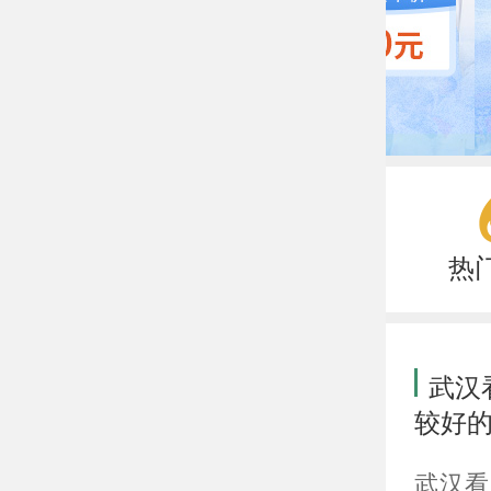
热
武汉
较好
武汉看