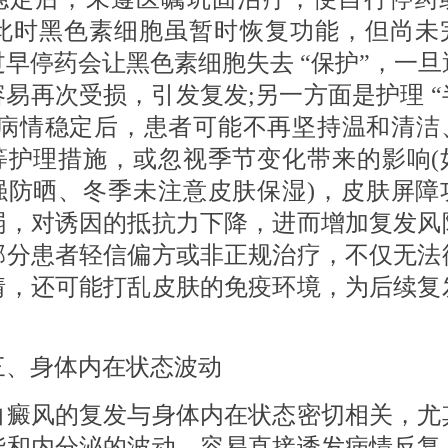
 此时黑色素细胞虽暂时恢复功能，但尚未
过早停药会让黑色素细胞失去 “保护”，一旦
容易再次受损，引发复发;另一方面是护理 “
，病情稳定后，患者可能不再坚持温和清洁
等护理措施，或忽视季节变化带来的影响(
强防晒、冬季未注意皮肤保湿)，皮肤屏障
弱，对诱因的抵抗力下降，进而增加复发风
部分患者轻信偏方或非正规治疗，不仅无法
情，还可能打乱皮肤的免疫环境，为后续复
。
身体内在状态波动
风的复发与身体内在状态密切相关，尤
能和内分泌的波动，容易直接诱发病情反复