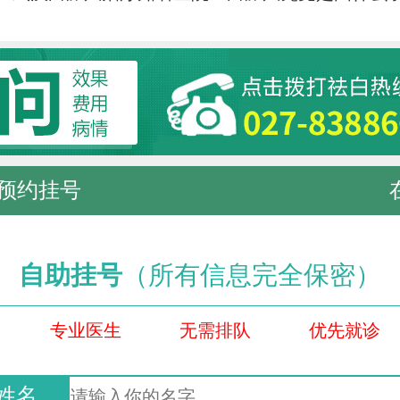
预约挂号
自助挂号
（所有信息完全保密）
专业医生
无需排队
优先就诊
姓名