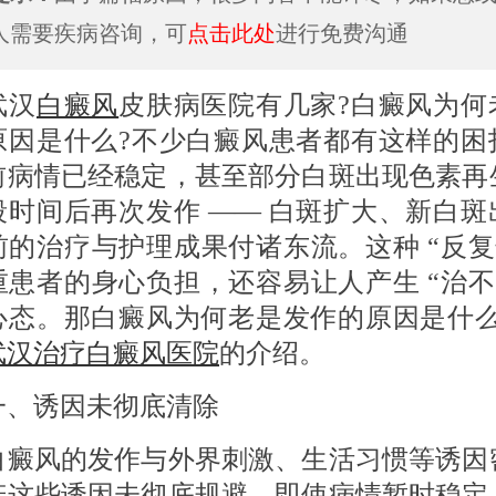
人需要疾病咨询，可
点击此处
进行免费沟通
汉
白癜风
皮肤病医院有几家?白癜风为何
原因是什么?不少白癜风患者都有这样的困
前病情已经稳定，甚至部分白斑出现色素再
段时间后再次发作 —— 白斑扩大、新白斑
前的治疗与护理成果付诸东流。这种 “反复性
重患者的身心负担，还容易让人产生 “治不好
心态。那白癜风为何老是发作的原因是什么
武汉治疗白癜风医院
的介绍。
诱因未彻底清除
风的发作与外界刺激、生活习惯等诱因
若这些诱因未彻底规避，即使病情暂时稳定