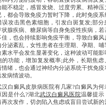
功能不稳定，感冒发烧、过度劳累、精神压
况，都会导致免疫力暂时下降，此时免疫系
错误攻击黑色素细胞，引发白斑复发;部分
甲状腺疾病、糖尿病等自身免疫性疾病，若
不佳，也会持续影响免疫平衡，导致白癜风
内分泌紊乱，女性患者在生理期、孕期、哺
激素水平会发生显著变化，这种波动可能影
胞的功能，增加复发概率;此外，长期焦虑
面情绪，也会通过神经内分泌系统干扰免疫
诱发病情波动。
白癜风皮肤病医院有几家?白癜风为何
原因是什么?湖北
武汉白癜风医院
温馨提示
情再次发作，切勿陷入焦虑或盲目尝试新的