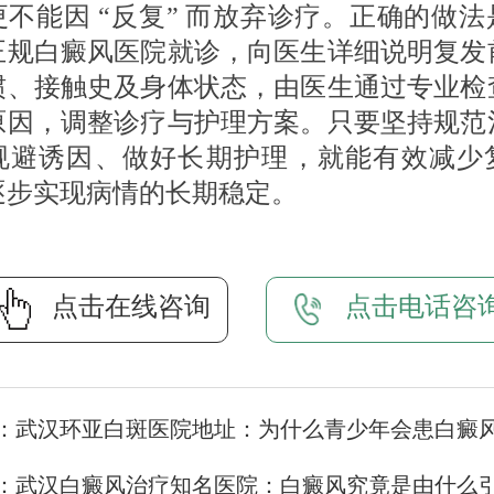
更不能因 “反复” 而放弃诊疗。正确的做法
正规白癜风医院就诊，向医生详细说明复发
惯、接触史及身体状态，由医生通过专业检
原因，调整诊疗与护理方案。只要坚持规范
规避诱因、做好长期护理，就能有效减少
逐步实现病情的长期稳定。
点击在线咨询
点击电话咨
：
武汉环亚白斑医院地址：为什么青少年会患白癜
：
武汉白癜风治疗知名医院：白癜风究竟是由什么