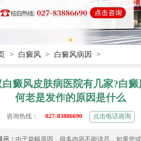
页
>
白癜风
>
白癜风病因
>
汉白癜风皮肤病医院有几家?白癜
何老是发作的原因是什么
027-83886690
咨询热线：
点击电话咨询
提示：
由于篇幅原因，很多内容不能详尽，如果您