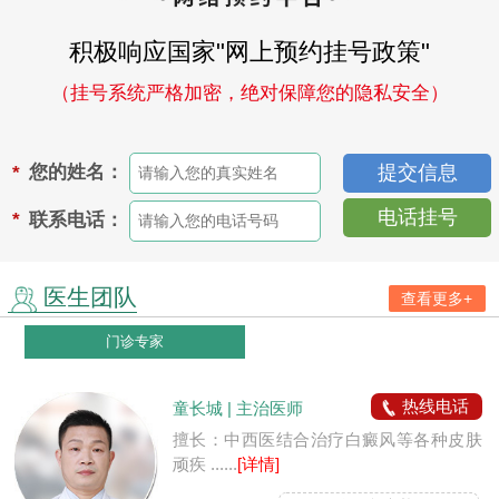
积极响应国家"网上预约挂号政策"
（挂号系统严格加密，绝对保障您的隐私安全）
您的姓名：
*
电话挂号
联系电话：
*
医生团队
查看更多+
门诊专家
热线电话
童长城 | 主治医师
擅长：中西医结合治疗白癜风等各种皮肤
顽疾 ......
[详情]