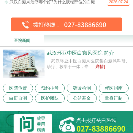
武汉白癜风治疗哪个好?为什么肢端部位的白癜
2026-07-24
医院新闻
武汉环亚中医白癜风医院 简介
武汉环亚中医白癜风医院集白癜风科研、
诊疗、教学于一体，专.....
[详情]
医院位置
预约挂号
确诊检测
就医指南
白斑自测
医护团队
公益基金
量身订制