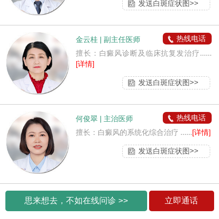
发送白斑症状图>>
热线电话
金云桂 | 副主任医师
擅长：白癜风诊断及临床抗复发治疗......
[详情]
发送白斑症状图>>
热线电话
何俊翠 | 主治医师
擅长：白癜风的系统化综合治疗 ......
[详情]
发送白斑症状图>>
思来想去，不如在线问诊 >>
立即通话