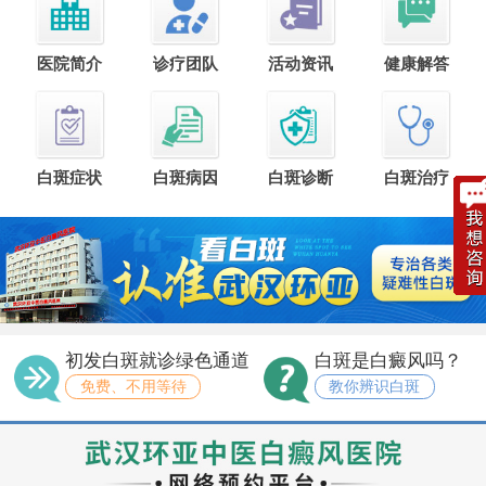
医院简介
诊疗团队
活动资讯
健康解答
白斑症状
白斑病因
白斑诊断
白斑治疗
初发白斑就诊绿色通道
白斑是白癜风吗？
免费、不用等待
教你辨识白斑