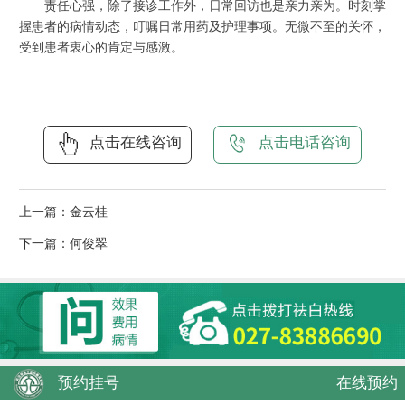
责任心强，除了接诊工作外，日常回访也是亲力亲为。时刻掌
握患者的病情动态，叮嘱日常用药及护理事项。无微不至的关怀，
受到患者衷心的肯定与感激。
点击在线咨询
点击电话咨询
上一篇：
金云桂
下一篇：
何俊翠
预约挂号
在线预约