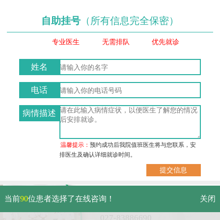
自助挂号
（所有信息完全保密）
专业医生
无需排队
优先就诊
姓名
电话
病情描述
温馨提示：
预约成功后我院值班医生将与您联系，安
排医生及确认详细就诊时间。
武汉市硚口区解放大道479号
当前
90
位患者选择了在线咨询！
关闭
免费电话：
027-83886690