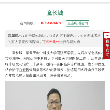
童长城
027-83886690
咨询热线：
点击电话咨询
温馨提示：
由于篇幅原因，很多内容不能详尽，如果您或者您
的家人需要疾病咨询，可
点击此处
进行免费沟通
童长城，毕业于华中科技大学同济医学院，先后在湖北省仙桃
市沙湖中心医院及华中科技大学同济医学院医院工作 。从事皮肤
临床研究与治疗二十余年，拥有丰富的临床诊疗经验。擅长中西医
结合治疗
白癜风
银屑病等各种皮肤顽疾，熟练运用各种诊疗手段数
余年曾治愈大量白癜风患者，深受患者敬爱。