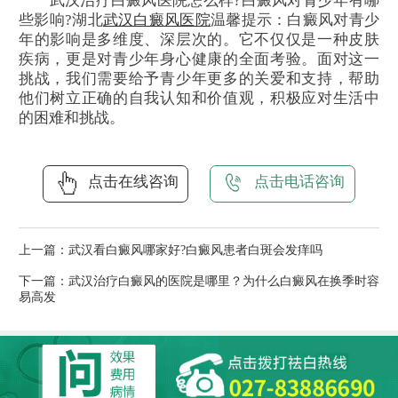
武汉治疗白癜风医院怎么样?白癜风对青少年有哪
些影响?湖北
武汉白癜风医院
温馨提示：白癜风对青少
年的影响是多维度、深层次的。它不仅仅是一种皮肤
疾病，更是对青少年身心健康的全面考验。面对这一
挑战，我们需要给予青少年更多的关爱和支持，帮助
他们树立正确的自我认知和价值观，积极应对生活中
的困难和挑战。
点击在线咨询
点击电话咨询
上一篇：
武汉看白癜风哪家好?白癜风患者白斑会发痒吗
下一篇：
武汉治疗白癜风的医院是哪里？为什么白癜风在换季时容
易高发