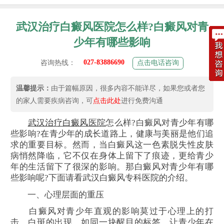
武汉治疗白癜风医院怎么样?白癜风对青
少年有哪些影响
027-83886690
咨询热线：
点击电话咨询
温馨提示：
由于篇幅原因，很多内容不能详尽，如果您或者您
的家人需要疾病咨询，可
点击此处
进行免费沟通
武汉治疗
白癜风
医院
怎么样?白癜风对青少年有哪
些影响?在青少年的成长道路上，健康与美丽是他们追
求的重要目标。然而，当白癜风这一色素脱失性皮肤
病悄然降临，它不仅在身体上留下了痕迹，更给青少
年的生活留下了很深的影响。那白癜风对青少年有哪
些影响呢?下面请看武汉白癜风专科医院的介绍。
一、心理层面的重压
白癜风对青少年直观的影响莫过于心理上的打
击。白斑的出现，如同一块醒目的标签，让青少年在