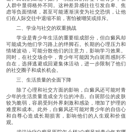
人群中显得格外不同。这种差异感往往引发自卑、焦
虑等负面情绪，甚至可能逐渐演变为社交恐惧，让他
们在人际交往中退缩不前，害怕被嘲笑或排斥。
二、学业与社交的双重挑战
学业是青少年生活的重要组成部分，但白癜风却
可能成为他们学习路上的绊脚石。长期的心理压力和
情绪波动，可能分散他们的注意力，影响学习效果。
同时，在社交场合中，青少年可能因为白斑而感到不
自在，选择逃避或回避集体活动，进一步限制了他们
的社交圈子和成长机会。
三、生活质量的全面下降
除了心理和社交方面的影响，白癜风还可能对青
少年的生活质量造成全方位的冲击。白斑部位的皮肤
较为脆弱，容易受到外界刺激和感染，增加了护理的
难度和成本。此外，白癜风还可能对青少年的自信心
和自尊心造成长期损害，影响他们的人生观和价值
观。