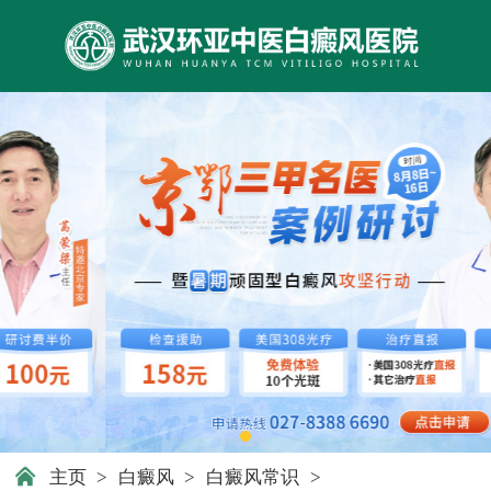
主页
>
白癜风
>
白癜风常识
>