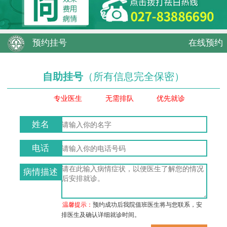
预约挂号
在线预约
自助挂号
（所有信息完全保密）
专业医生
无需排队
优先就诊
姓名
电话
病情描述
温馨提示：
预约成功后我院值班医生将与您联系，安
排医生及确认详细就诊时间。