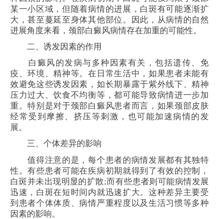
某一小区域，但随着病情的进展，白斑有可能逐渐扩
大，甚至蔓延至身体其他部位。因此，从病情的自然
进展角度来看，颈部白癜风病情存在加重的可能性。
二、诱发因素的作用
白癜风的发病与多种因素有关，包括遗传、免
疫、环境、精神等。在日常生活中，如果患者未能有
效避免这些诱发因素，如长期暴露于紫外线下、精神
压力过大、饮食不均衡等，都可能导致病情进一步加
重。特别是对于颈部白癜风患者而言，如果颈部皮肤
经常受到摩擦、挤压等刺激，也可能加速病情的发
展。
三、个体差异的影响
值得注意的是，每个患者的病情发展都有其独特
性。有些患者可能在疾病初期就得到了有效的控制，
白斑并未出现明显的扩散;而有些患者则可能病情发展
迅速，白斑在短时间内就迅速扩大。这种差异主要受
到患者个体体质、病情严重程度以及生活习惯等多种
因素的影响。