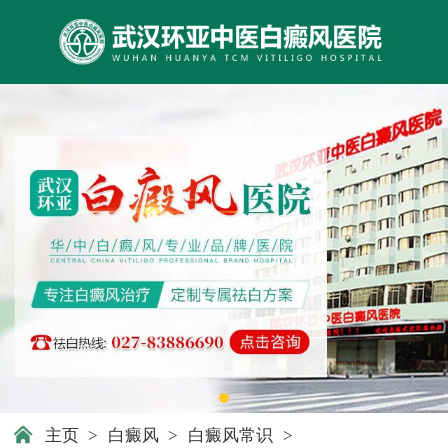
主页
>
白癜风
>
白癜风常识
>