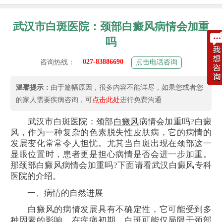
武汉市白斑医院：颈部白癜风病情会加重
吗
027-83886690
咨询热线：
点击电话咨询
温馨提示：
由于篇幅原因，很多内容不能详尽，如果您或者您
的家人需要疾病咨询，可
点击此处
进行免费沟通
武汉市白斑医院：颈部
白癜风
病情会加重吗?白癜
风，作为一种复杂的色素脱失性皮肤病，它的病情的
发展变化常常令人担忧。尤其当白斑出现在颈部这一
显眼位置时，患者更是担心病情是否会进一步加重。
那颈部白癜风病情会加重吗?下面请看武汉白癜风专科
医院的介绍。
一、病情的自然进展
白癜风的病情发展具有不确定性，它可能受到多
种因素的影响。在疾病初期，白斑可能仅局限于颈部