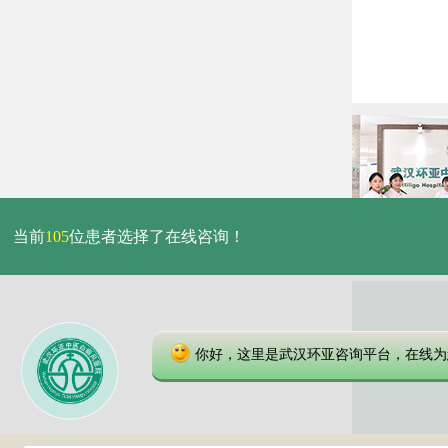
当前
105
位患者选择了在线咨询！
你好，这里是武汉环亚咨询平台，在线为
本