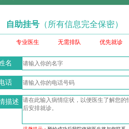
自助挂号
（所有信息完全保密）
专业医生
无需排队
优先就诊
姓名
电话
情描述