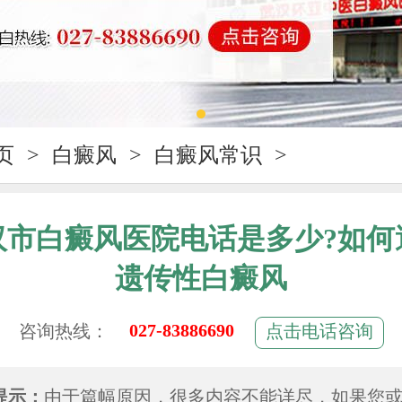
页
>
白癜风
>
白癜风常识
>
汉市白癜风医院电话是多少?如何
遗传性白癜风
027-83886690
咨询热线：
点击电话咨询
提示：
由于篇幅原因，很多内容不能详尽，如果您