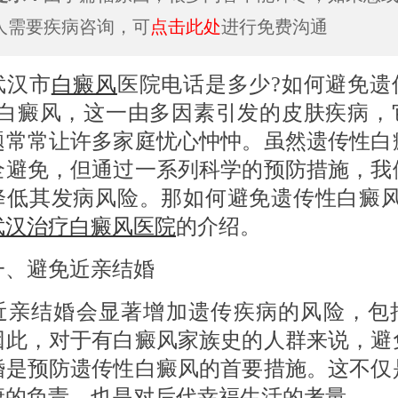
人需要疾病咨询，可
点击此处
进行免费沟通
汉市
白癜风
医院电话是多少?如何避免遗
?白癜风，这一由多因素引发的皮肤疾病，
题常常让许多家庭忧心忡忡。虽然遗传性白
全避免，但通过一系列科学的预防措施，我
降低其发病风险。那如何避免遗传性白癜风
武汉治疗白癜风医院
的介绍。
避免近亲结婚
结婚会显著增加遗传疾病的风险，包
因此，对于有白癜风家族史的人群来说，避
婚是预防遗传性白癜风的首要措施。这不仅
康的负责，也是对后代幸福生活的考量。