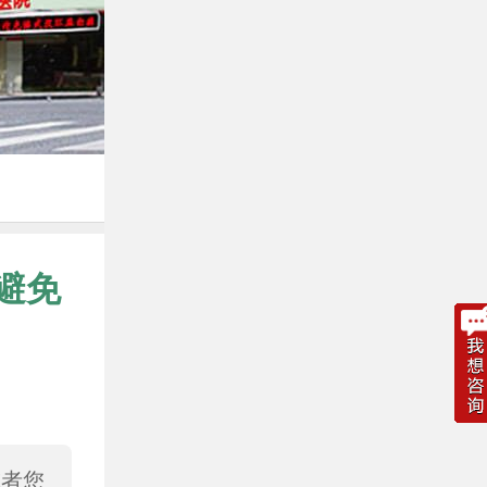
避免
或者您