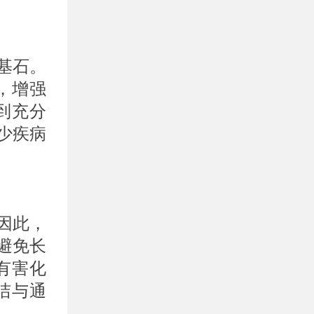
基石。
，增强
到充分
少疾病
因此，
避免长
有害化
洁与通