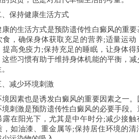
保持健康生活方式
的生活方式是预防遗传性白癜风的重要
饮食，确保身体获取充足的营养;适量运动
，提高免疫力;保持充足的睡眠，让身体得
。这些习惯有助于维持身体机能的平衡，减
生。
减少环境刺激
因素也是诱发白癜风的重要因素之一。
环境刺激是预防遗传性白癜风的必要手段。
暴露在阳光下，尤其是中午时分;减少接触
质，如油漆、重金属等;保持居住环境的清
减少污染物的吸入。