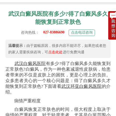
武汉白癜风医院有多少?得了白癜风多久
能恢复到正常肤色
027-83886690
咨询热线：
点击电话咨询
温馨提示：
由于篇幅原因，很多内容不能详尽，如果您或者您
的家人需要疾病咨询，可
点击此处
进行免费沟通
武汉
白癜风
医院
有多少?得了白癜风多久能恢复到
正常肤色?白癜风，作为一种色素减退性皮肤病，给患
者带来的不仅是皮肤上的困扰，更是心理上的负担。
众多患者关心的一个核心问题是：得了白癜风多久才
能恢复到正常肤色?下面请看
武汉环亚白癜风医院
的介
绍。
病情严重程度
白癜风恢复正常肤色的时间，很大程度上取决于
病情的严重程度。对于轻度患者，尤其是白斑范围小