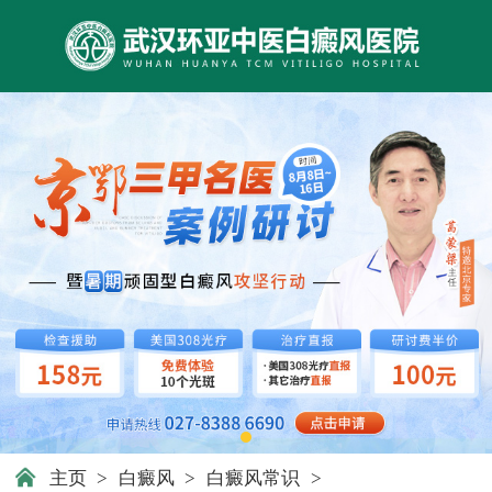
主页
>
白癜风
>
白癜风常识
>