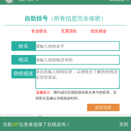
自助挂号
（所有信息完全保密）
专业医生
无需排队
优先就诊
姓名
电话
病情描述
温馨提示：
预约成功后我院值班医生将与您联系，安
排医生及确认详细就诊时间。
武汉市硚口区解放大道479号
当前
107
位患者选择了在线咨询！
关闭
免费电话：