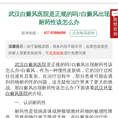
武汉白癜风医院是正规的吗?白癜风出现
耐药性该怎么办
027-83886690
咨询热线：
点击电话咨询
温馨提示：
由于篇幅原因，很多内容不能详尽，如果您或者您
的家人需要疾病咨询，可
点击此处
进行免费沟通
武汉
白癜风
医院
是正规的吗?白癜风出现耐药性该
怎么办?白癜风，作为一种慢性皮肤病，它的治疗过程
往往漫长且复杂。在治疗过程中，部分患者可能会遇
到药物耐药性的问题，这无疑给治疗带来了更大的挑
战。那白癜风出现耐药性该怎么办?下面请看
武汉环亚
白癜风医院
的介绍。
一、认识耐药性
耐药性是指病原体或肿瘤细胞对药物的敏感性降
低，导致药物疗效下降或无效。在白癜风的治疗中，