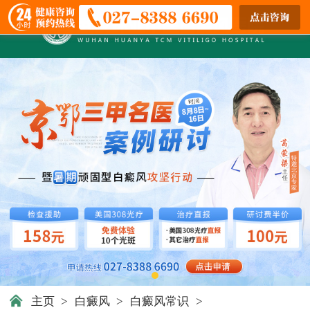
主页
>
白癜风
>
白癜风常识
>