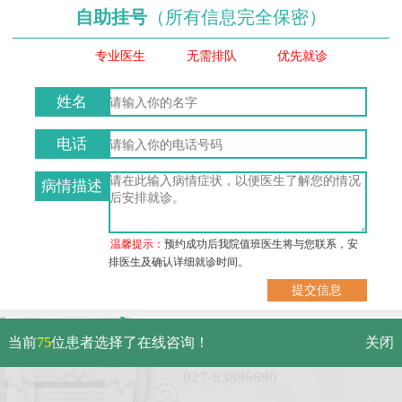
自助挂号
（所有信息完全保密）
专业医生
无需排队
优先就诊
姓名
电话
病情描述
温馨提示：
预约成功后我院值班医生将与您联系，安
排医生及确认详细就诊时间。
武汉市硚口区解放大道479号
当前
75
位患者选择了在线咨询！
关闭
免费电话：
027-83886690