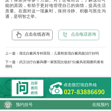
及个体差异等多个方面。对于患者而言，了解这些可
能的原因，有助于更好地管理自己的病情，提高生活
质量。在面对这一现象时，保持冷静、积极与医生沟
通，是明智之举。
点击在线咨询
点击电话咨询
上一篇：
湖北白癜风专科医院：儿童刚发现白癜风能治疗好吗
下一篇：
武汉治疗白癜风哪一家医院比较好?白癜风初期擦药膏有
用吗
预约挂号
在线预约