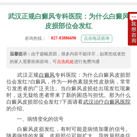
武汉正规白癜风专科医院：为什么白癜风
皮损部位会发红
027-83886690
咨询热线：
点击电话咨询
温馨提示：
由于篇幅原因，很多内容不能详尽，如果您或者您
的家人需要疾病咨询，可
点击此处
进行免费沟通
武汉正规
白癜风
专科医院：为什么白癜风皮损部
位会发红?白癜风，作为一种色素脱失性皮肤病，常常
引发患者的广泛关注。当白癜风皮损处出现发红现象
时，这无疑给患者带来了新的困惑与担忧。那为什么
白癜风皮损部位会发红?下面请看
武汉治疗白癜风医院
的介绍。
一、病情变化的信号
白癜风皮损发红，有时可能是病情加重的信号。
随着病情的发展，皮损部位可能扩大，导致局部炎症