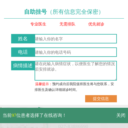
自助挂号
（所有信息完全保密）
专业医生
无需排队
优先就诊
姓名
电话
病情描述
温馨提示：
预约成功后我院值班医生将与您联系，安
排医生及确认详细就诊时间。
武汉市硚口区解放大道479号
当前
97
位患者选择了在线咨询！
关闭
免费电话：
027-83886690