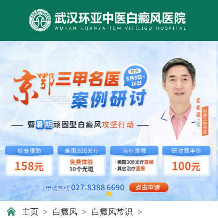
主页
>
白癜风
>
白癜风常识
>