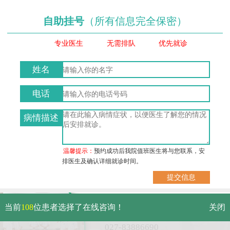
自助挂号
（所有信息完全保密）
专业医生
无需排队
优先就诊
姓名
电话
病情描述
温馨提示：
预约成功后我院值班医生将与您联系，安
排医生及确认详细就诊时间。
武汉市硚口区解放大道479号
当前
108
位患者选择了在线咨询！
关闭
免费电话：
027-83886690