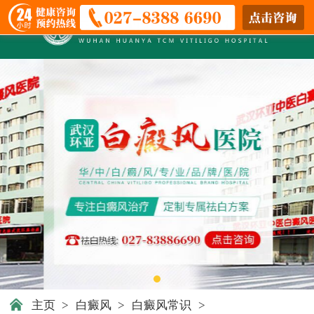
主页
>
白癜风
>
白癜风常识
>