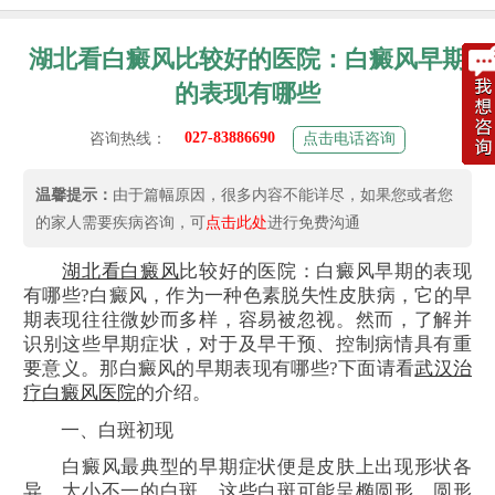
湖北看白癜风比较好的医院：白癜风早期
的表现有哪些
027-83886690
咨询热线：
点击电话咨询
温馨提示：
由于篇幅原因，很多内容不能详尽，如果您或者您
的家人需要疾病咨询，可
点击此处
进行免费沟通
湖北看
白癜风
比较好的医院：白癜风早期的表现
有哪些?白癜风，作为一种色素脱失性皮肤病，它的早
期表现往往微妙而多样，容易被忽视。然而，了解并
识别这些早期症状，对于及早干预、控制病情具有重
要意义。那白癜风的早期表现有哪些?下面请看
武汉治
疗白癜风医院
的介绍。
一、白斑初现
白癜风最典型的早期症状便是皮肤上出现形状各
异、大小不一的白斑。这些白斑可能呈椭圆形、圆形