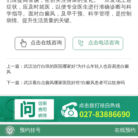
们应提高警惕，密切关注身体的变化。一旦发现上述
症状，应及时就医，以便专业医生进行准确诊断与科
学指导。面对白癜风，及早干预、科学管理，是控制
病情、提升生活质量的关键。
点击在线咨询
点击电话咨询
上一篇：
武汉治疗白班的医院哪家好?为什么年轻人也容易患白癜
风
下一篇：
武汉看白点癫风哪家医院好些?白癜风患者可以纹身吗
预约挂号
在线预约