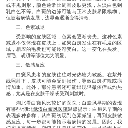
或不规则形，颜色通常比周围皮肤更浅，从淡白色到
乳白色不等。白斑的边缘可能与正常皮肤界限模糊，
但随着病情发展，边界会逐渐变得清晰。
二、色素减退
受影响的皮肤区域，色素会逐渐丧失。这种色素
减退不仅体现在皮肤上，如果白斑发生在有毛发的区
域，相应的毛发也可能逐渐变白。这一变化在头发、
眉毛、胡须等部位尤为明显。
三、敏感反应
白癜风患者的皮肤往往对光热较为敏感。在紫外
线照射下，皮肤可能会受到损伤，导致白斑扩散或病
情加重。此外，部分患者还可能出现轻微瘙痒或灼热
感，尤其是在皮肤干燥或受到刺激时。
湖北看白癜风比较好的医院：白癜风早期的表现
有哪些?湖北
武汉白癜风医院
温馨提示：白癜风早期的
表现多种多样，从白斑初现到色素减退，再到皮肤敏
感反应，每一步都可能预示着病情的发展。因此，我