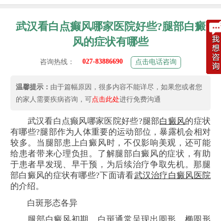
武汉看白点癫风哪家医院好些?腿部白癜
风的症状有哪些
027-83886690
咨询热线：
点击电话咨询
温馨提示：
由于篇幅原因，很多内容不能详尽，如果您或者您
的家人需要疾病咨询，可
点击此处
进行免费沟通
武汉看白点癫风哪家医院好些?腿部
白癜风
的症状
有哪些?腿部作为人体重要的运动部位，暴露机会相对
较多。当腿部患上白癜风时，不仅影响美观，还可能
给患者带来心理负担。了解腿部白癜风的症状，有助
于患者早发现、早干预，为后续治疗争取先机。那腿
部白癜风的症状有哪些?下面请看
武汉治疗白癜风医院
的介绍。
白斑形态各异
腿部白癜风初期，白斑通常呈现出圆形、椭圆形