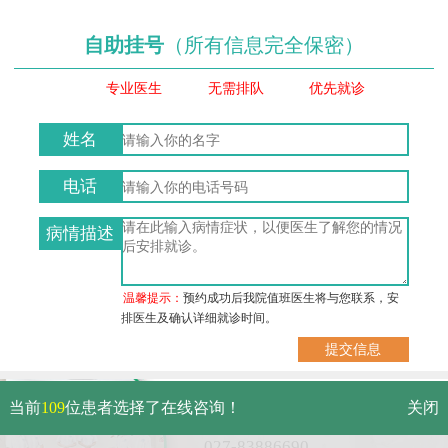
自助挂号
（所有信息完全保密）
专业医生
无需排队
优先就诊
姓名
电话
病情描述
温馨提示：
预约成功后我院值班医生将与您联系，安
排医生及确认详细就诊时间。
武汉市硚口区解放大道479号
当前
109
位患者选择了在线咨询！
关闭
免费电话：
027-83886690