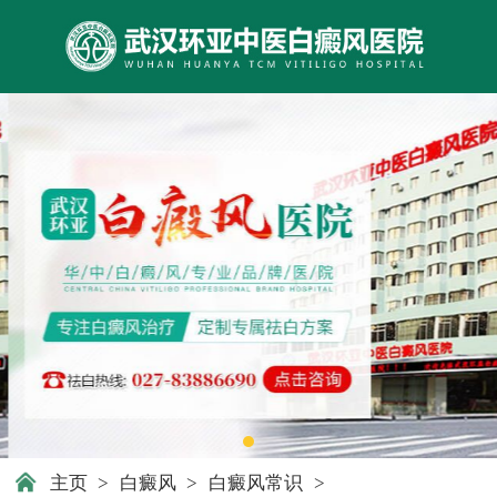
主页
>
白癜风
>
白癜风常识
>