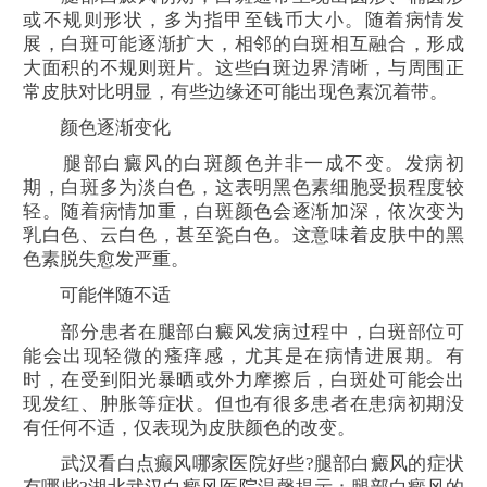
或不规则形状，多为指甲至钱币大小。随着病情发
展，白斑可能逐渐扩大，相邻的白斑相互融合，形成
大面积的不规则斑片。这些白斑边界清晰，与周围正
常皮肤对比明显，有些边缘还可能出现色素沉着带。
颜色逐渐变化
腿部白癜风的白斑颜色并非一成不变。发病初
期，白斑多为淡白色，这表明黑色素细胞受损程度较
轻。随着病情加重，白斑颜色会逐渐加深，依次变为
乳白色、云白色，甚至瓷白色。这意味着皮肤中的黑
色素脱失愈发严重。
可能伴随不适
部分患者在腿部白癜风发病过程中，白斑部位可
能会出现轻微的瘙痒感，尤其是在病情进展期。有
时，在受到阳光暴晒或外力摩擦后，白斑处可能会出
现发红、肿胀等症状。但也有很多患者在患病初期没
有任何不适，仅表现为皮肤颜色的改变。
武汉看白点癫风哪家医院好些?腿部白癜风的症状