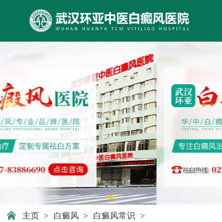
主页
>
白癜风
>
白癜风常识
>