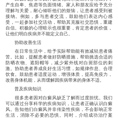
产生自卑、焦虑等负面情绪。家人和朋友应给予充分
理解与关爱，耐心倾听他们的烦恼，让患者感受到被
接纳。例如，多与患者交流，鼓励他们表达内心感
受，一起参加社交活动，帮助其克服社交恐惧，重建
自信。积极的心理暗示也很重要，肯定患者的价值，
让他们明白疾病并不能定义自己。
协助改善生活
在日常生活中，给予实际帮助能有效减轻患者痛
苦。比如，提醒患者做好防晒措施，帮助挑选合适的
防晒衣物、遮阳帽等，减少紫外线对白斑部位的刺
激。协助患者养成良好生活习惯，如规律作息、合理
饮食。鼓励患者适度运动，增强体质，提高免疫力，
改善身体机能，从而缓解因疾病带来的身体不适。
普及疾病知识
很多患者因对白癜风缺乏了解而过度担忧。我们
可以通过分享科学的疾病知识，让患者正确认识白癜
风。告知他们白癜风并非传染性疾病，不会影响正常
生活，消除不必要的恐惧。同时，介绍成功治疗案