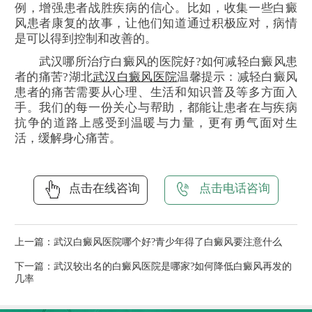
例，增强患者战胜疾病的信心。比如，收集一些白癜
风患者康复的故事，让他们知道通过积极应对，病情
是可以得到控制和改善的。
武汉哪所治疗白癜风的医院好?如何减轻白癜风患
者的痛苦?湖北
武汉白癜风医院
温馨提示：减轻白癜风
患者的痛苦需要从心理、生活和知识普及等多方面入
手。我们的每一份关心与帮助，都能让患者在与疾病
抗争的道路上感受到温暖与力量，更有勇气面对生
活，缓解身心痛苦。
点击在线咨询
点击电话咨询
上一篇：
武汉白癜风医院哪个好?青少年得了白癜风要注意什么
下一篇：
武汉较出名的白癜风医院是哪家?如何降低白癜风再发的
几率