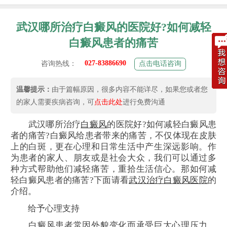
武汉哪所治疗白癜风的医院好?如何减轻
白癜风患者的痛苦
027-83886690
咨询热线：
点击电话咨询
温馨提示：
由于篇幅原因，很多内容不能详尽，如果您或者您
的家人需要疾病咨询，可
点击此处
进行免费沟通
武汉哪所治疗
白癜风
的医院好?如何减轻白癜风患
者的痛苦?白癜风给患者带来的痛苦，不仅体现在皮肤
上的白斑，更在心理和日常生活中产生深远影响。作
为患者的家人、朋友或是社会大众，我们可以通过多
种方式帮助他们减轻痛苦，重拾生活信心。那如何减
轻白癜风患者的痛苦?下面请看
武汉治疗白癜风医院
的
介绍。
给予心理支持
白癜风患者常因外貌变化而承受巨大心理压力，