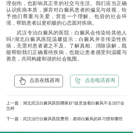
理创伤，也影响其正常的社交与生活。我们应当正确
认识疾病本质，摒弃对白癜风患者的偏见与歧视，给
予他们尊重与关爱，营造一个理解、包容的社会环
境，帮助患者以更积极的心态面对疾病。
武汉专治白癜风的医院：白癜风会传染给其他人
吗?湖北白癜风医院温馨提示：白癜风并非传染性疾
病，无需对患者避之不及。了解真相、消除误解，既
能帮助我们正确看待疾病，也能让患者感受到温暖与
善意，共同构建和谐的社会氛围。
点击在线咨询
点击电话咨询
上一篇：
湖北武汉白癜风医院哪家好?故意放着白癜风不去治疗会
怎样
下一篇：
武汉治疗白癜风医院费用：易得白癜风的坏习惯有哪些