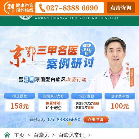
主页
>
白癜风
>
白癜风常识
>