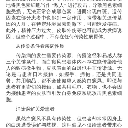
地将黑色素细胞当作 “敌人” 进行攻击，导致黑色素细
胞受损，无法正常合成黑色素，进而出现白斑。遗传
因素在部分患者中也起到一定作用，携带相关遗传基
因的人群，在特定环境因素刺激下，可能诱发疾病。
此外，精神压力过大、皮肤外伤等也可能成为发病诱
因，但整个过程中，不存在任何传染性病原体。
从传染条件看疾病性质
传染病的发生需要传染源、传播途径和易感人群
三个关键条件。而白癜风患者体内不存在能传染给他
人的致病微生物，皮肤表面的白斑也并非传染源。无
论是与患者日常接触，如握手、拥抱，还是共同进
餐、共用物品，都不会使健康人感染白癜风。即便与
患者有更密切的接触，如共用毛巾、衣物，也不会因
为接触患者的皮肤而引发自身免疫系统攻击黑色素细
胞。
消除误解关爱患者
虽然白癜风不具有传染性，但患者却常常因身上
的白斑遭受误解与歧视。这种偏见不仅给患者带来心