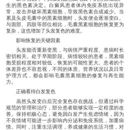
生的黑色素决定。白癜风患者体内免疫系统出现异
常，攻击并破坏黑素细胞，导致黑色素合成减少。当
累及头皮毛囊中的黑素细胞时，头发便会逐渐变白。
与面部、四肢等部位相比，毛囊黑素细胞的恢复更为
复杂，这也增加了头发复色的难度。
影响恢复的关键因素
头发能否重新变黑，与病情严重程度、患病时长
密切相关。处于早期阶段、病情较轻的患者，黑素细
胞受损程度相对较低，恢复的可能性更大。患者的个
体差异也不容忽视，不同的体质、营养状况以及日常
护理方式，都会影响毛囊黑素细胞的修复与再生能
力。
正确看待白发复色
虽然头发变白后完全复色存在挑战，但通过科学
规范的管理和治疗，部分患者能够实现一定程度的改
善。保持积极心态，避免因白发产生焦虑情绪，因为
不良情绪可能进一步影响内分泌和免疫系统，加重病
情。同时，注重生活调理，养成健康的生活习惯，对