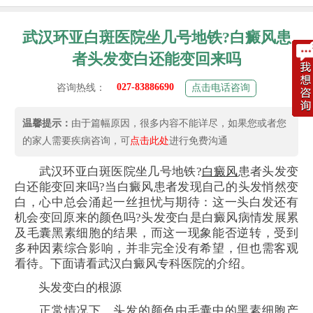
武汉环亚白斑医院坐几号地铁?白癜风患
者头发变白还能变回来吗
027-83886690
咨询热线：
点击电话咨询
温馨提示：
由于篇幅原因，很多内容不能详尽，如果您或者您
的家人需要疾病咨询，可
点击此处
进行免费沟通
武汉环亚白斑医院坐几号地铁?
白癜风
患者头发变
白还能变回来吗?当白癜风患者发现自己的头发悄然变
白，心中总会涌起一丝担忧与期待：这一头白发还有
机会变回原来的颜色吗?头发变白是白癜风病情发展累
及毛囊黑素细胞的结果，而这一现象能否逆转，受到
多种因素综合影响，并非完全没有希望，但也需客观
看待。下面请看武汉白癜风专科医院的介绍。
头发变白的根源
正常情况下，头发的颜色由毛囊中的黑素细胞产