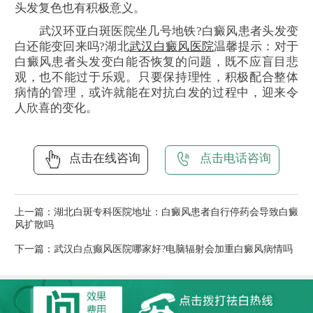
头发复色也有积极意义。
武汉环亚白斑医院坐几号地铁?白癜风患者头发变
白还能变回来吗?湖北
武汉白癜风医院
温馨提示：对于
白癜风患者头发变白能否恢复的问题，既不应盲目悲
观，也不能过于乐观。只要保持理性，积极配合整体
病情的管理，或许就能在对抗白发的过程中，迎来令
人欣喜的变化。
点击在线咨询
点击电话咨询
上一篇：
湖北白斑专科医院地址：白癜风患者自行停药会导致白癜
风扩散吗
下一篇：
武汉白点癫风医院哪家好?电脑辐射会加重白癜风病情吗