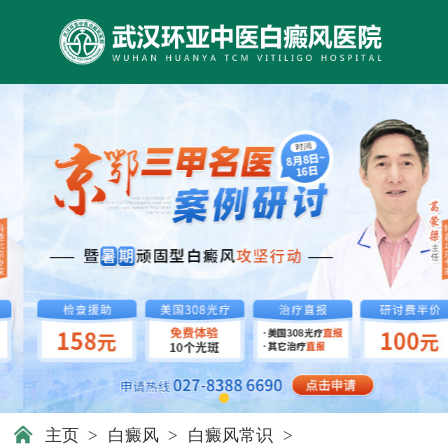
主页
>
白癜风
>
白癜风常识
>