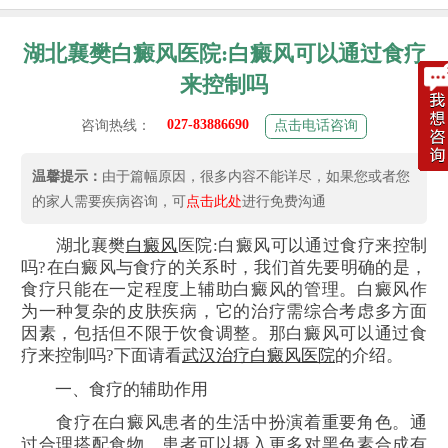
湖北襄樊白癜风医院:白癜风可以通过食疗
来控制吗
027-83886690
咨询热线：
点击电话咨询
温馨提示：
由于篇幅原因，很多内容不能详尽，如果您或者您
的家人需要疾病咨询，可
点击此处
进行免费沟通
湖北襄樊
白癜风
医院:白癜风可以通过食疗来控制
吗?在白癜风与食疗的关系时，我们首先要明确的是，
食疗只能在一定程度上辅助白癜风的管理。白癜风作
为一种复杂的皮肤疾病，它的治疗需综合考虑多方面
因素，包括但不限于饮食调整。那白癜风可以通过食
疗来控制吗?下面请看
武汉治疗白癜风医院
的介绍。
一、食疗的辅助作用
食疗在白癜风患者的生活中扮演着重要角色。通
过合理搭配食物，患者可以摄入更多对黑色素合成有