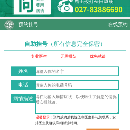
预约挂号
在线预约
自助挂号
（所有信息完全保密）
专业医生
无需排队
优先就诊
姓名
电话
病情描述
温馨提示：
预约成功后我院值班医生将与您联系，安
排医生及确认详细就诊时间。