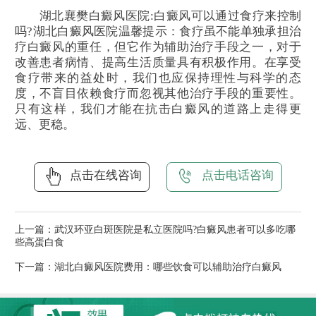
湖北襄樊白癜风医院:白癜风可以通过食疗来控制
吗?湖北白癜风医院温馨提示：食疗虽不能单独承担治
疗白癜风的重任，但它作为辅助治疗手段之一，对于
改善患者病情、提高生活质量具有积极作用。在享受
食疗带来的益处时，我们也应保持理性与科学的态
度，不盲目依赖食疗而忽视其他治疗手段的重要性。
只有这样，我们才能在抗击白癜风的道路上走得更
远、更稳。
点击在线咨询
点击电话咨询
上一篇：
武汉环亚白斑医院是私立医院吗?白癜风患者可以多吃哪
些高蛋白食
下一篇：
湖北白癜风医院费用：哪些饮食可以辅助治疗白癜风