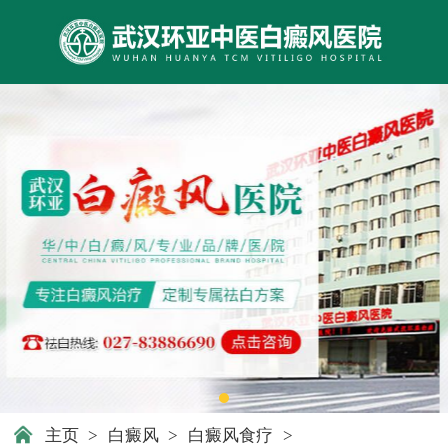
主页
>
白癜风
>
白癜风食疗
>