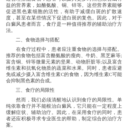
益的营养素，如酪氨酸、铜、锌等。这些营养素能够
促进黑色素细胞的活性，有助于减缓白斑的扩散速
度，甚至在某些情况下促进白斑的复色。因此，对于
白癜风患者而言，食疗是一种值得推荐的辅助治疗方
法。
二、食物选择与搭配
在食疗过程中，患者应注重食物的选择与搭配。
推荐的食物包括富含酪氨酸的瘦肉、牛奶、黑芝麻等;
富含铜、锌等微量元素的坚果、动物肝脏等;以及富含
维生素和抗氧化物质的蔬菜和水果。同时，患者应避
免或减少摄入富含维生素C的食物，因为维生素C可能
会抑制黑色素的合成。
三、食疗的局限性
然而，我们必须清醒地认识到食疗的局限性。单
纯依靠食疗并不能根治白癜风，它只能在一定程度上
缓解症状、辅助治疗。因此，在采用食疗的同时，患
者还应积极寻求专业医生的帮助，制定综合的治疗方
案。