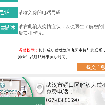
电话
情描述
温馨提示：
预约成功后我院值班医生将与您联系
排医生及确认详细就诊时间。
武汉市硚口区解放大道4
免费电话：
027-83886690