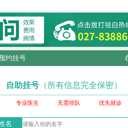
预约挂号
自助挂号
（所有信息完全保密）
专业医生
无需排队
优先就诊
姓名