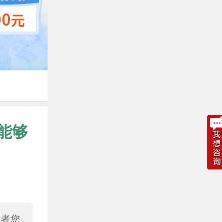
能够
或者您