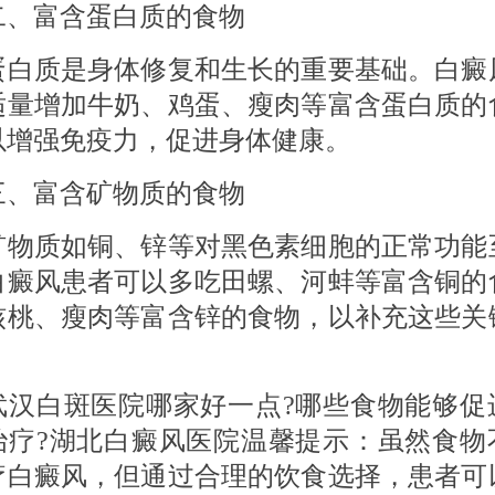
富含蛋白质的食物
质是身体修复和生长的重要基础。白癜
适量增加牛奶、鸡蛋、瘦肉等富含蛋白质的
以增强免疫力，促进身体健康。
富含矿物质的食物
质如铜、锌等对黑色素细胞的正常功能
白癜风患者可以多吃田螺、河蚌等富含铜的
核桃、瘦肉等富含锌的食物，以补充这些关
。
白斑医院哪家好一点?哪些食物能够促
治疗?湖北白癜风医院温馨提示：虽然食物
疗白癜风，但通过合理的饮食选择，患者可