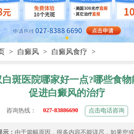
页
>
白癜风
>
白癜风食疗
>
汉白斑医院哪家好一点?哪些食物
促进白癜风的治疗
027-83886690
咨询热线：
点击电话咨询
提示：
由于篇幅原因，很多内容不能详尽，如果您