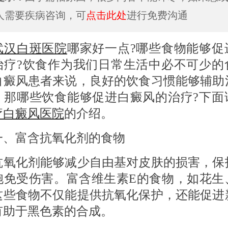
人需要疾病咨询，可
点击此处
进行免费沟通
武汉白斑医院
哪家好一点?哪些食物能够促
治疗?饮食作为我们日常生活中必不可少的
白癜风患者来说，良好的饮食习惯能够辅助
。那哪些饮食能够促进白癜风的治疗?下面
疗白癜风医院
的介绍。
富含抗氧化剂的食物
化剂能够减少自由基对皮肤的损害，保
胞免受伤害。富含维生素E的食物，如花生
这些食物不仅能提供抗氧化保护，还能促进
有助于黑色素的合成。