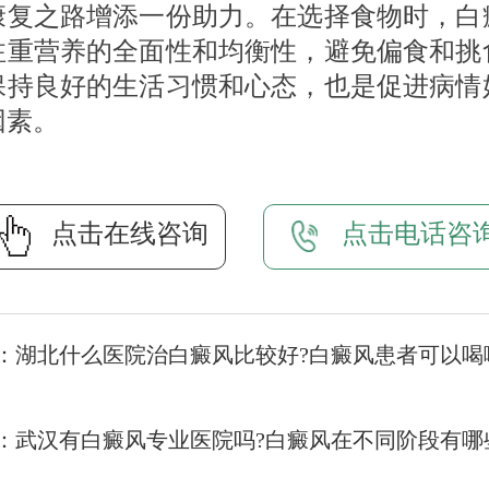
康复之路增添一份助力。在选择食物时，白
注重营养的全面性和均衡性，避免偏食和挑
保持良好的生活习惯和心态，也是促进病情
因素。
点击在线咨询
点击电话咨
：
湖北什么医院治白癜风比较好?白癜风患者可以喝
：
武汉有白癜风专业医院吗?白癜风在不同阶段有哪