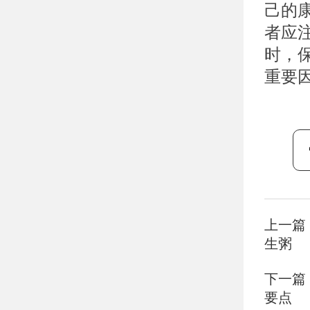
己的
者应
时，
重要
上一篇
生粥
下一篇
要点