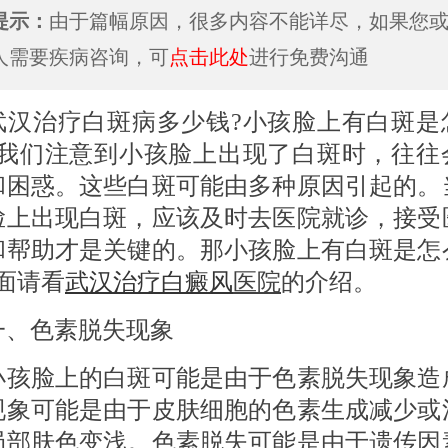
提示：
由于篇幅原因，很多内容不能详尽，如果您
人需要疾病咨询，可
点击此处
进行免费沟通
治疗白斑病多少钱?小孩脸上有白斑是
当我们注意到小孩脸上出现了白斑时，往往
和困惑。这些白斑可能由多种原因引起的。
脸上出现白斑，应该及时去医院就诊，接受
和帮助才是关键的。那小孩脸上有白斑是怎
面请看
武汉治疗
白癜风
医院
的介绍。
色素脱失现象
脸上的白斑可能是由于色素脱失现象造
现象可能是由于皮肤细胞的色素生成减少或
局部肤色变浅。色素脱失可能是由于遗传因