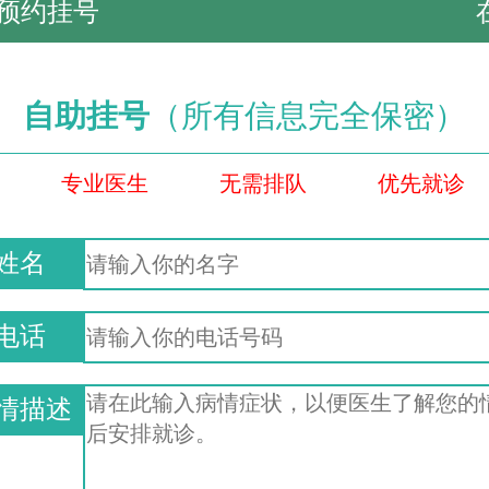
预约挂号
自助挂号
（所有信息完全保密）
专业医生
无需排队
优先就诊
姓名
电话
情描述