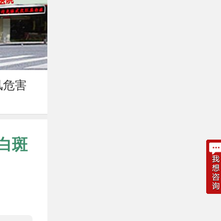
风危害
白斑