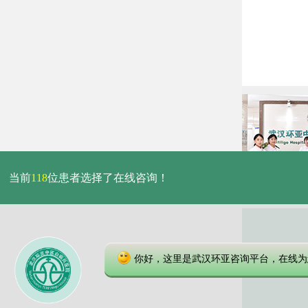
当前
118
位患者选择了在线咨询！
你好，这里是武汉环亚咨询平台，在线为
本