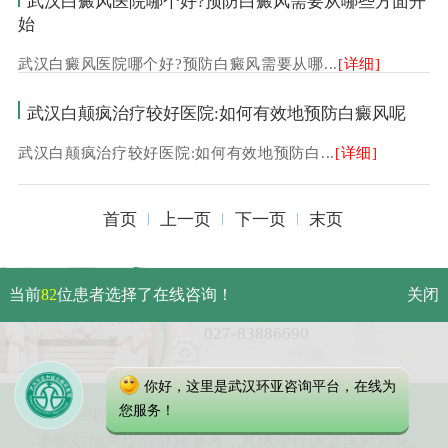
武汉白癜风医院哪个好?预防白癜风需要从哪些方面开
始
武汉白癜风医院哪个好?预防白癜风需要从哪...
[详细]
武汉白颠疯治疗较好医院:如何有效地预防白癜风呢
武汉白颠疯治疗较好医院:如何有效地预防白...
[详细]
首页
上一页
下一页
末页
武汉市硚口区解放大道479号
当前
82
位患者选择了在线咨询！
关闭
免费电话：
027-83886690
你好，这里是武汉环亚咨询平台，在线为
Copyright 2025 武汉环亚中医白癜风医院
您服务！
本网站信息仅做健康参考，具体诊疗请遵医师意见