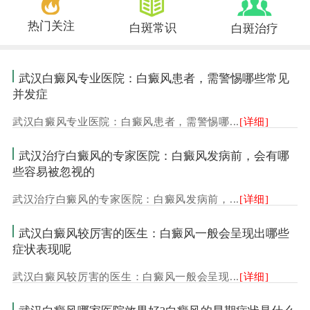
热门关注
白斑常识
白斑治疗
武汉白癜风专业医院：白癜风患者，需警惕哪些常见
并发症
武汉白癜风专业医院：白癜风患者，需警惕哪...
[详细]
武汉治疗白癜风的专家医院：白癜风发病前，会有哪
些容易被忽视的
武汉治疗白癜风的专家医院：白癜风发病前，...
[详细]
武汉白癜风较厉害的医生：白癜风一般会呈现出哪些
症状表现呢
武汉白癜风较厉害的医生：白癜风一般会呈现...
[详细]