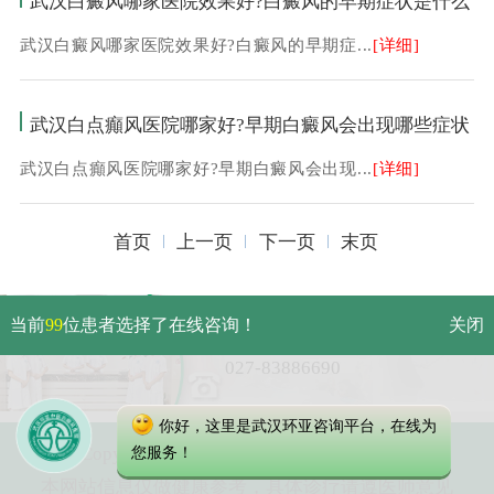
武汉白癜风哪家医院效果好?白癜风的早期症状是什么
武汉白癜风哪家医院效果好?白癜风的早期症...
[详细]
武汉白点癲风医院哪家好?早期白癜风会出现哪些症状
武汉白点癲风医院哪家好?早期白癜风会出现...
[详细]
首页
上一页
下一页
末页
武汉市硚口区解放大道479号
当前
99
位患者选择了在线咨询！
关闭
免费电话：
027-83886690
你好，这里是武汉环亚咨询平台，在线为
Copyright 2025 武汉环亚中医白癜风医院
您服务！
本网站信息仅做健康参考，具体诊疗请遵医师意见