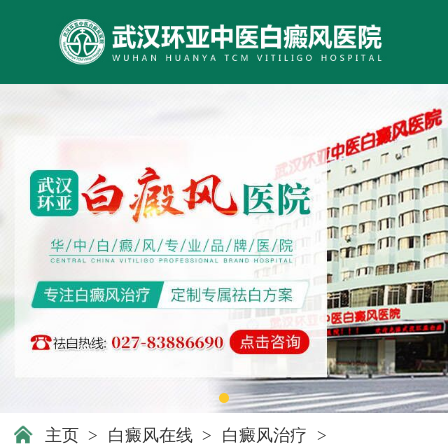
主页
>
白癜风在线
>
白癜风治疗
>