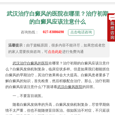
武汉治疗白癜风的医院在哪里？治疗初期
的白癜风应该注意什么
027-83886690
咨询热线：
点击电话咨询
温馨提示：
由于篇幅原因，很多内容不能详尽，如果您或者您
的家人需要疾病咨询，可
点击此处
进行免费沟通
武汉治疗
白癜风
的医院
在哪里？治疗初期的白癜风应该注意什
么？白癜风发病机制复杂，临床症状多样。但是如果我们都能抓住
白癜风的早期治疗，其治疗效果将会大大提高。白癜风患者要多了
解白癜风的知识，首先检查，然后积极配合治疗。那么，治疗初期
的白癜风应该注意什么?下面请看
武汉白癜风医院
的回答。
一，不要盲目就医。
随着白癜风发病率的升高，白癜风发病机制复杂，尽管早期病
情不太严重，但也不能随便盲目医治。假如医治不对症，不只延误