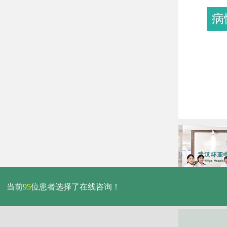
病
当前
95
位患者选择了在线咨询！