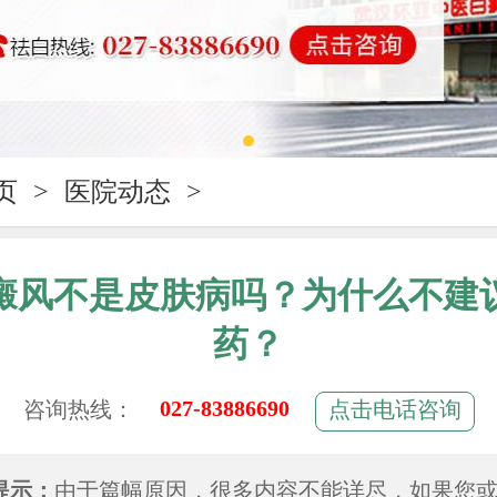
页
>
医院动态
>
癜风不是皮肤病吗？为什么不建
药？
027-83886690
咨询热线：
点击电话咨询
提示：
由于篇幅原因，很多内容不能详尽，如果您