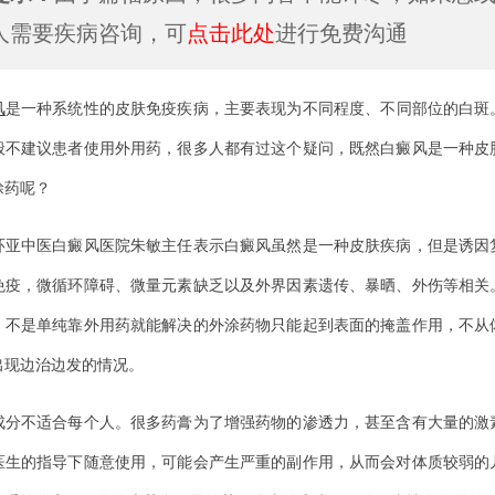
人需要疾病咨询，可
点击此处
进行免费沟通
风
是一种系统性的皮肤免疫疾病，主要表现为不同程度、不同部位的白斑
般不建议患者使用外用药，很多人都有过这个疑问，既然白癜风是一种皮
涂药呢？
中医白癜风医院朱敏主任表示白癜风虽然是一种皮肤疾病，但是诱因
免疫，微循环障碍、微量元素缺乏以及外界因素遗传、暴晒、外伤等相关
，不是单纯靠外用药就能解决的外涂药物只能起到表面的掩盖作用，不从
出现边治边发的情况。
不适合每个人。很多药膏为了增强药物的渗透力，甚至含有大量的激
医生的指导下随意使用，可能会产生严重的副作用，从而会对体质较弱的