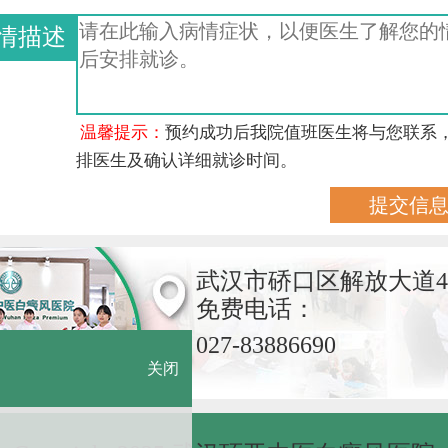
情描述
温馨提示：
预约成功后我院值班医生将与您联系
排医生及确认详细就诊时间。
武汉市硚口区解放大道4
免费电话：
027-83886690
关闭