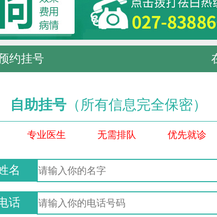
预约挂号
自助挂号
（所有信息完全保密）
专业医生
无需排队
优先就诊
姓名
电话