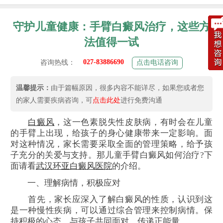
守护儿童健康：手臂白癜风治疗，这些方
法值得一试
027-83886690
咨询热线：
点击电话咨询
温馨提示：
由于篇幅原因，很多内容不能详尽，如果您或者您
的家人需要疾病咨询，可
点击此处
进行免费沟通
白癜风
，这一色素脱失性皮肤病，有时会在儿童
的手臂上出现，给孩子的身心健康带来一定影响。面
对这种情况，家长需要采取全面的管理策略，给予孩
子充分的关爱与支持。那儿童手臂白癜风如何治疗?下
面请看
武汉环亚白癜风医院
的介绍。
一、理解病情，积极应对
首先，家长应深入了解白癜风的性质，认识到这
是一种慢性疾病，可以通过综合管理来控制病情。保
持积极的心态，与孩子共同面对，传递正能量。