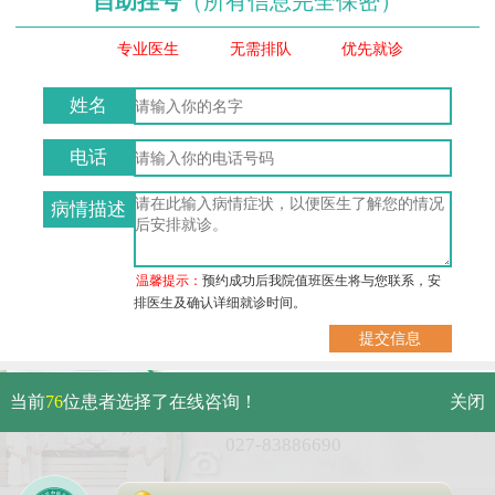
自助挂号
（所有信息完全保密）
专业医生
无需排队
优先就诊
姓名
电话
病情描述
温馨提示：
预约成功后我院值班医生将与您联系，安
排医生及确认详细就诊时间。
武汉市硚口区解放大道479号
当前
76
位患者选择了在线咨询！
关闭
免费电话：
027-83886690