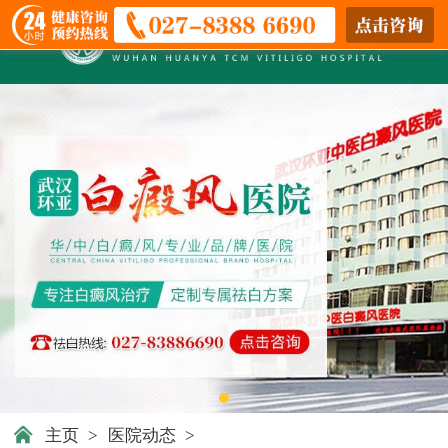
主页
>
医院动态
>