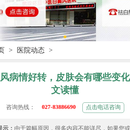
页
>
医院动态
>
风病情好转，皮肤会有哪些变化
文读懂
027-83886690
咨询热线：
点击电话咨询
提示：
由于篇幅原因，很多内容不能详尽，如果您