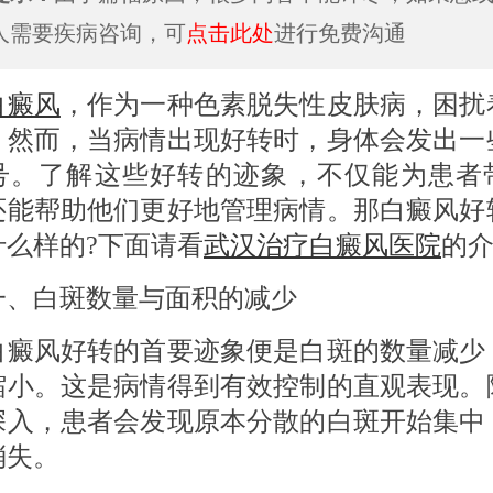
人需要疾病咨询，可
点击此处
进行免费沟通
白癜风
，作为一种色素脱失性皮肤病，困扰
。然而，当病情出现好转时，身体会发出一
号。了解这些好转的迹象，不仅能为患者
还能帮助他们更好地管理病情。那白癜风好
什么样的?下面请看
武汉治疗白癜风医院
的
白斑数量与面积的减少
风好转的首要迹象便是白斑的数量减少
缩小。这是病情得到有效控制的直观表现。
深入，患者会发现原本分散的白斑开始集中
消失。