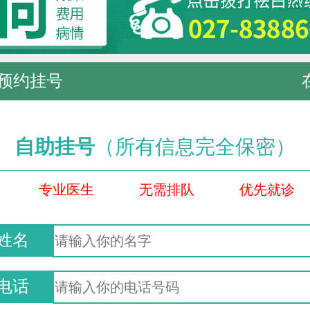
预约挂号
自助挂号
（所有信息完全保密）
专业医生
无需排队
优先就诊
姓名
电话