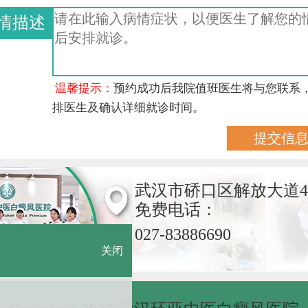
情描述
温馨提示：
预约成功后我院值班医生将与您联系
排医生及确认详细就诊时间。
武汉市硚口区解放大道4
免费电话：
027-83886690
关闭