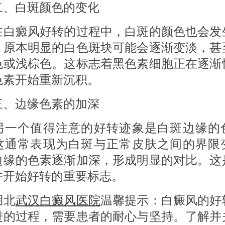
白斑颜色的变化
癜风好转的过程中，白斑的颜色也会发
。原本明显的白色斑块可能会逐渐变淡，甚
色或浅棕色。这标志着黑色素细胞正在逐渐
色素开始重新沉积。
边缘色素的加深
个值得注意的好转迹象是白斑边缘的
这通常表现为白斑与正常皮肤之间的界限
边缘的色素逐渐加深，形成明显的对比。这
并开始好转的重要标志。
北
武汉白癜风医院
温馨提示：白癜风的好
进的过程，需要患者的耐心与坚持。了解并