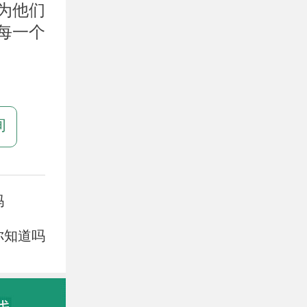
为他们
每一个
询
吗
你知道吗