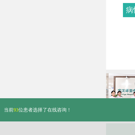
病
当前
93
位患者选择了在线咨询！