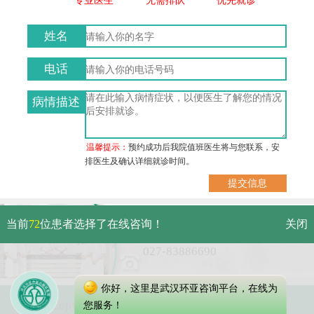
姓名
电话
病情描述
温馨提示：
预约成功后我院值班医生将与您联系，安
排医生及确认详细就诊时间。
武汉市硚口区解放大道479号
当前
72
位患者选择了在线咨询！
关闭
免费电话：
027-83886690
你好，这里是武汉环亚咨询平台，在线为
Copyright 2025 武汉环亚中医白癜风医院
您服务！