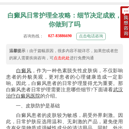
白癜风日常护理全攻略：细节决定成败，
你做到了吗
027-83886690
咨询热线：
点击电话咨询
温馨提示：
由于篇幅原因，很多内容不能详尽，如果您或者您
的家人需要疾病咨询，可
点击此处
进行免费沟通
白癜风
，作为一种色素脱失性皮肤病，不仅影响
患者的外貌美观，更对患者的心理健康造成一定影
响。因此，白癜风患者的日常护理显得尤为重要。那
白癜风患者日常护理需要注意哪些细节?下面请看
武汉
治疗白癜风医院
的介绍。
一、皮肤防护是基础
白癜风患者的皮肤较为敏感，易受外界刺激。因
此，日常护肤应选用温和、无刺激的产品，避免使用
含有化学物质或强碱性成分的清洁用品。同时，外出