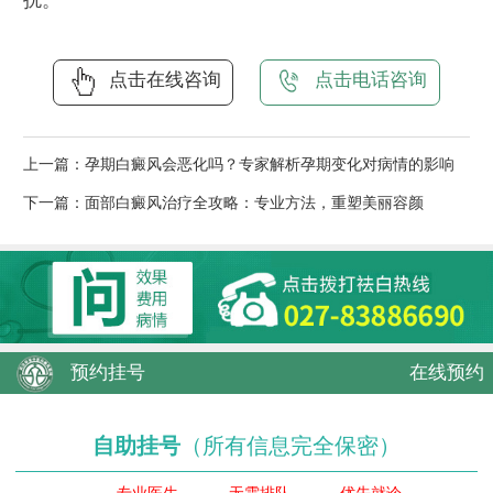
扰。
点击在线咨询
点击电话咨询
上一篇：
孕期白癜风会恶化吗？专家解析孕期变化对病情的影响
下一篇：
面部白癜风治疗全攻略：专业方法，重塑美丽容颜
预约挂号
在线预约
自助挂号
（所有信息完全保密）
专业医生
无需排队
优先就诊