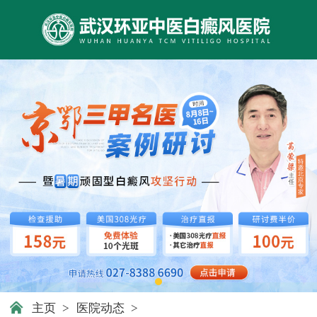
主页
>
医院动态
>