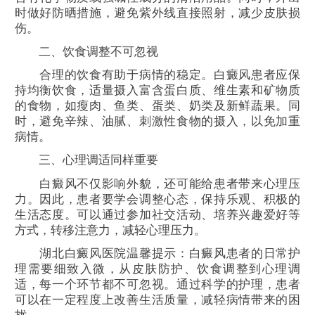
时做好防晒措施，避免紫外线直接照射，减少皮肤损
伤。
二、饮食调整不可忽视
合理的饮食有助于病情的稳定。白癜风患者应保
持均衡饮食，适量摄入富含蛋白质、维生素和矿物质
的食物，如瘦肉、鱼类、蛋类、奶类及新鲜蔬果。同
时，避免辛辣、油腻、刺激性食物的摄入，以免加重
病情。
三、心理调适同样重要
白癜风不仅影响外貌，还可能给患者带来心理压
力。因此，患者要学会调整心态，保持乐观、积极的
生活态度。可以通过参加社交活动、培养兴趣爱好等
方式，转移注意力，减轻心理压力。
湖北白癜风医院温馨提示：白癜风患者的日常护
理需要细致入微，从皮肤防护、饮食调整到心理调
适，每一个环节都不可忽视。通过科学的护理，患者
可以在一定程度上改善生活质量，减轻病情带来的困