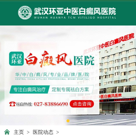
主页
>
医院动态
>