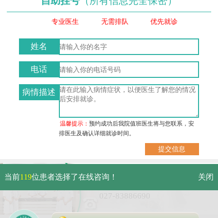
自助挂号
（所有信息完全保密）
专业医生
无需排队
优先就诊
姓名
电话
病情描述
温馨提示：
预约成功后我院值班医生将与您联系，安
排医生及确认详细就诊时间。
武汉市硚口区解放大道479号
当前
119
位患者选择了在线咨询！
关闭
免费电话：
027-83886690