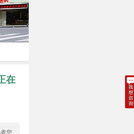
正在
或者您