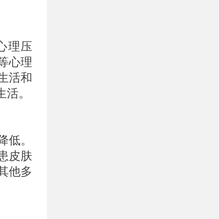
心理压
等心理
生活和
生活。
降低。
患皮肤
其他多