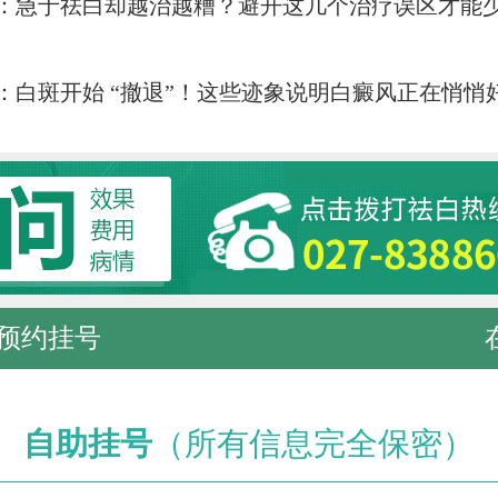
：
急于祛白却越治越糟？避开这几个治疗误区才能
：
白斑开始 “撤退”！这些迹象说明白癜风正在悄悄
预约挂号
自助挂号
（所有信息完全保密）