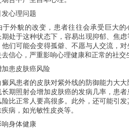
心理问题
外貌的改变，患者往往会承受巨大的
长期处于这种状态下，容易出现抑郁、焦虑
。他们可能会变得孤僻、不愿与人交流，对
失去信心，严重影响心理健康和正常的社交
患皮肤癌风险
风患者的皮肤对紫外线的防御能力大大
线长期照射会增加皮肤癌的发病几率，患者
风险比正常人要高很多。此外，还可能引发
肤疾病，如光敏性皮炎等。
身体健康