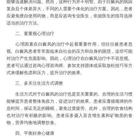
能够迅速解决问题。然而，这种行为并不明智。由于白癜风的病因
复杂且个体差异大，不同的人需要个体化的治疗方案。因此，患者
应避免擅自使用药物，而是应咨询专业医生，依据医生的指导选择
适当的治疗方法。
二、要重视心理治疗
心理因素在白癜风的治疗中起着重要作用，但往往被患者忽
视。白癜风患者常常面临来自社会的压力和自身的困惑，这些可能
对治疗产生负面影响。因此，心理治疗在白癜风治疗中不容忽视。
患者可以通过咨询心理咨询师、参加支持团体或采取放松技巧等方
式来缓解焦虑和压力，提升治疗的效果。
三、多关注生活方式调整
生活方式对于白癜风的治疗也是至关重要的。合理的生活习惯
能够提升患者整体免疫力，促进治疗的效果。患者应遵循规律的作
息时间，保证充足的睡眠，避免过度疲劳。此外，合理的饮食结构
也对治疗有积极的影响。患者应多摄入富含维生素和矿物质的食
物，营养均衡地调整饮食。
四、平衡好身心健康