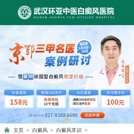
主页
>
白癜风
>
白癜风常识
>