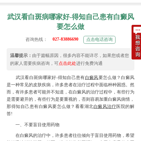
武汉看白斑病哪家好-得知自己患有白癜风
要怎么做
027-83886690
咨询热线：
点击电话咨询
温馨提示：
由于篇幅原因，很多内容不能详尽，如果您或者您
的家人需要疾病咨询，可
点击此处
进行免费沟通
武汉看白斑病哪家好-得知自己患有
白癜风
要怎么做？白癜风
是一种常见的皮肤疾病，许多患者在治疗过程中面临种种困惑。然
而，有许多患者可能并不知道，在白癜风的治疗过程中，有些行为
是需要避开的，有些行为是要重视的，否则容易加重白癜风病情，
那得知自己患有白癜风要怎么做？看看湖北
白癜风治疗
医院的解
答!
一、不要盲目使用药物
在白癜风的治疗中，许多患者往往倾向于盲目使用药物，希望