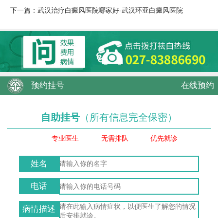
下一篇：
武汉治疗白癜风医院哪家好-武汉环亚白癜风医院
预约挂号
在线预约
自助挂号
（所有信息完全保密）
专业医生
无需排队
优先就诊
姓名
电话
病情描述