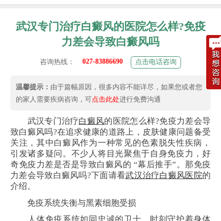
武汉专门治疗白癜风的医院怎么样?免疫
力差会导致白癜风吗
027-83886690
咨询热线：
点击电话咨询
温馨提示：
由于篇幅原因，很多内容不能详尽，如果您或者您
的家人需要疾病咨询，可
点击此处
进行免费沟通
武汉专门治疗
白癜风
的医院怎么样?免疫力差会导
致白癜风吗?在追求健康的道路上，皮肤健康问题备受
关注，其中白癜风作为一种常见的色素脱失性疾病，
引发诸多疑问。不少人将目光聚焦于自身免疫力，好
奇免疫力差是否是导致白癜风的 “幕后推手”。那免疫
力差会导致白癜风吗?下面请看
武汉治疗白癜风医院
的
介绍。
免疫系统失衡与黑素细胞受损
人体免疫系统如同忠诚的卫士，时刻守护着身体