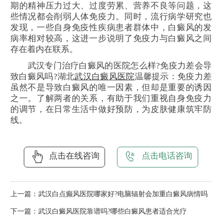
期的精神压力过大、过度劳累、营养不良等问题，这
些情况都会削弱人体免疫力。同时，流行病学研究也
发现，一些自身免疫性疾病患者群体中，白癜风的发
病率相对较高，这进一步说明了免疫力与白癜风之间
存在着内在联系。
武汉专门治疗白癜风的医院怎么样?免疫力差会导
致白癜风吗?湖北
武汉白癜风医院
温馨提示：免疫力差
虽然不是导致白癜风的唯一因素，但却是重要的诱因
之一。了解两者的关系，有助于我们重视自身免疫力
的调节，在日常生活中做好预防，为皮肤健康筑牢防
线。
点击在线咨询
点击电话咨询
上一篇：
武汉白点癫风医院哪家好?电脑辐射会加重白癜风病情吗
下一篇：
武汉白癜风医院靠谱吗?哪些白癜风患者适合光疗