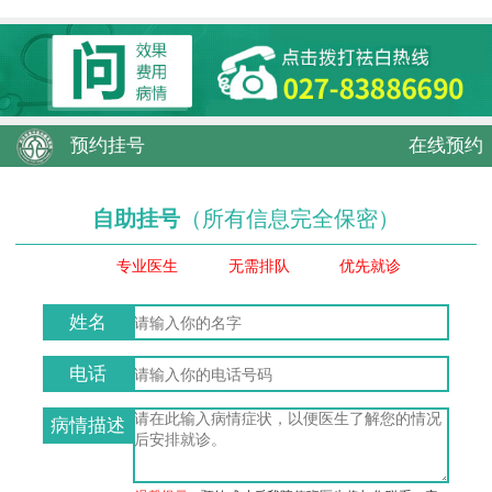
预约挂号
在线预约
自助挂号
（所有信息完全保密）
专业医生
无需排队
优先就诊
姓名
电话
病情描述