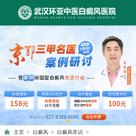
主页
>
白癜风
>
白癜风常识
>