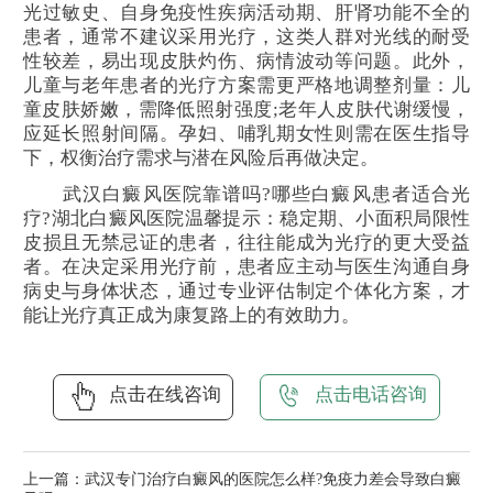
光过敏史、自身免疫性疾病活动期、肝肾功能不全的
患者，通常不建议采用光疗，这类人群对光线的耐受
性较差，易出现皮肤灼伤、病情波动等问题。此外，
儿童与老年患者的光疗方案需更严格地调整剂量：儿
童皮肤娇嫩，需降低照射强度;老年人皮肤代谢缓慢，
应延长照射间隔。孕妇、哺乳期女性则需在医生指导
下，权衡治疗需求与潜在风险后再做决定。
武汉白癜风医院靠谱吗?哪些白癜风患者适合光
疗?湖北白癜风医院温馨提示：稳定期、小面积局限性
皮损且无禁忌证的患者，往往能成为光疗的更大受益
者。在决定采用光疗前，患者应主动与医生沟通自身
病史与身体状态，通过专业评估制定个体化方案，才
能让光疗真正成为康复路上的有效助力。
点击在线咨询
点击电话咨询
上一篇：
武汉专门治疗白癜风的医院怎么样?免疫力差会导致白癜