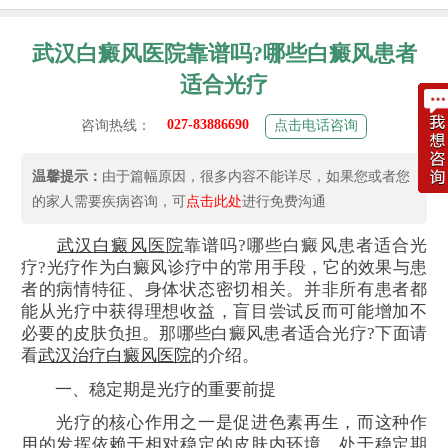
武汉白癜风医院靠谱吗?哪些白癜风患者
适合光疗
027-83886690
咨询热线：
点击电话咨询
温馨提示：
由于篇幅原因，很多内容不能详尽，如果您或者您
的家人需要疾病咨询，可
点击此处
进行免费沟通
武汉
白癜风
医院
靠谱吗?哪些白癜风患者适合光
疗?光疗作为白癜风诊疗中的常用手段，它的效果与患
者的病情特征、身体状态密切相关。并非所有患者都
能从光疗中获得理想收益，盲目尝试反而可能增加不
必要的皮肤负担。那哪些白癜风患者适合光疗?下面请
看
武汉治疗白癜风医院
的介绍。
一、稳定期是光疗的重要前提
光疗的核心作用之一是促进色素再生，而这种作
用的发挥依赖于相对稳定的皮肤内环境。处于稳定期