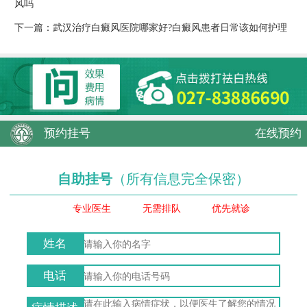
风吗
下一篇：
武汉治疗白癜风医院哪家好?白癜风患者日常该如何护理
预约挂号
在线预约
自助挂号
（所有信息完全保密）
专业医生
无需排队
优先就诊
姓名
电话