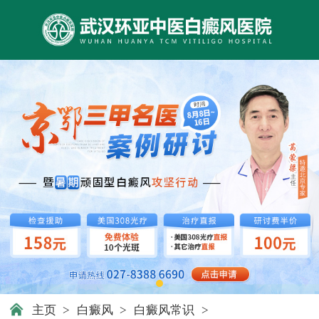
主页
>
白癜风
>
白癜风常识
>