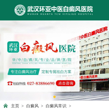
主页
>
白癜风
>
白癜风常识
>