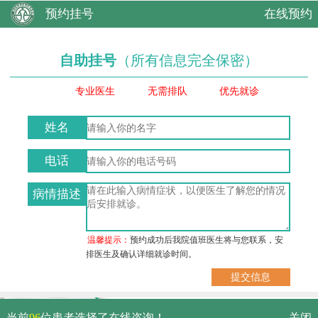
预约挂号
在线预约
自助挂号
（所有信息完全保密）
专业医生
无需排队
优先就诊
姓名
电话
病情描述
温馨提示：
预约成功后我院值班医生将与您联系，安
排医生及确认详细就诊时间。
武汉市硚口区解放大道479号
当前
96
位患者选择了在线咨询！
关闭