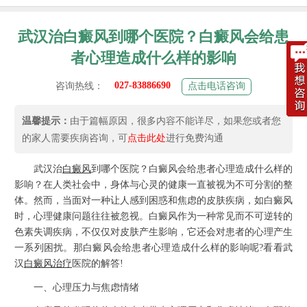
武汉治白癜风到哪个医院？白癜风会给患
者心理造成什么样的影响
027-83886690
咨询热线：
点击电话咨询
温馨提示：
由于篇幅原因，很多内容不能详尽，如果您或者您
的家人需要疾病咨询，可
点击此处
进行免费沟通
武汉治
白癜风
到哪个医院？白癜风会给患者心理造成什么样的
影响？在人类社会中，身体与心灵的健康一直被视为不可分割的整
体。然而，当面对一种让人感到困惑和焦虑的皮肤疾病，如白癜风
时，心理健康问题往往被忽视。白癜风作为一种常见而不可逆转的
色素失调疾病，不仅仅对皮肤产生影响，它还会对患者的心理产生
一系列困扰。那白癜风会给患者心理造成什么样的影响呢?看看武
汉
白癜风治疗
医院的解答!
一、心理压力与焦虑情绪