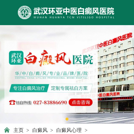
主页
>
白癜风
>
白癜风心理
>