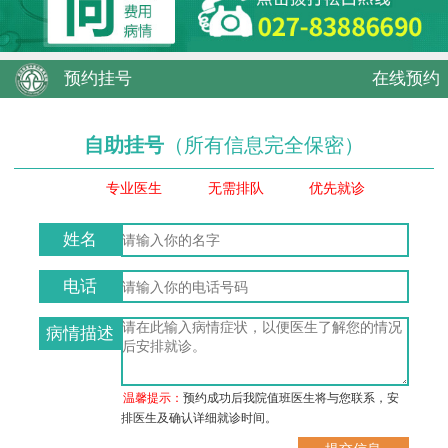
预约挂号
在线预约
自助挂号
（所有信息完全保密）
专业医生
无需排队
优先就诊
姓名
电话
病情描述
温馨提示：
预约成功后我院值班医生将与您联系，安
排医生及确认详细就诊时间。