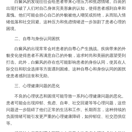
白癜风的发现往往会给患者带来心理压力和焦虑情绪。白斑的
出现打破了人们对自己身体完美形象的认知，使得患者感到自卑和
羞愧。他们可能会担心自己的外貌被他人嘲笑或拒绝，从而陷入情
绪低落和社交回避。这种压力和焦虑情绪进一步加剧了患者心理的
困境。
二、自尊与身份认同困扰
白癜风的出现常常会对患者的自尊心产生挑战。疾病带来的外
貌变化使得患者不再满意自己的外貌，追求时尚和美丽的愿望受到
打击。此外，白癜风的存在也可能影响患者的身份认同，使其在人
际交往和职业选择等方面遇到困难。这种自尊心和身份认同的困扰
使患者感到沮丧和无助。
三、心理健康问题的恶化
不良的心理状态和困境可能导致一系列心理健康问题的恶化。
患者可能会出现抑郁、焦虑、自卑、社交回避等等心理问题，这些
问题进一步阻碍了他们正常的生活和工作。长期而言，这种持续的
负面情绪可能引发更严重的心理健康障碍，如抑郁症、社交恐惧症
等。