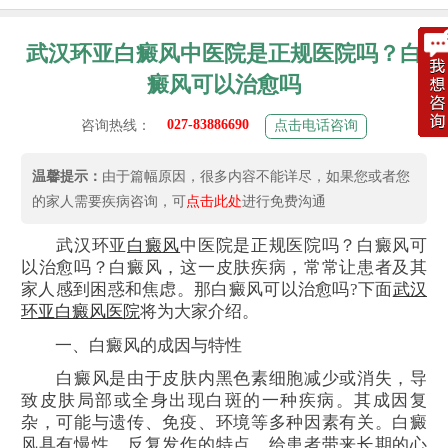
武汉环亚白癜风中医院是正规医院吗？白
癜风可以治愈吗
027-83886690
咨询热线：
点击电话咨询
温馨提示：
由于篇幅原因，很多内容不能详尽，如果您或者您
的家人需要疾病咨询，可
点击此处
进行免费沟通
武汉环亚
白癜风
中医院是正规医院吗？白癜风可
以治愈吗？白癜风，这一皮肤疾病，常常让患者及其
家人感到困惑和焦虑。那白癜风可以治愈吗?下面
武汉
环亚白癜风医院
将为大家介绍。
一、白癜风的成因与特性
白癜风是由于皮肤内黑色素细胞减少或消失，导
致皮肤局部或全身出现白斑的一种疾病。其成因复
杂，可能与遗传、免疫、环境等多种因素有关。白癜
风具有慢性、反复发作的特点，给患者带来长期的心