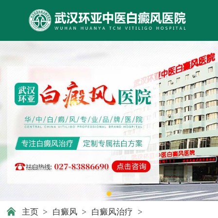
主页
>
白癜风
>
白癜风治疗
>