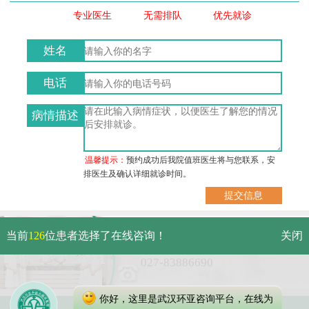
专业医生
无需排队
优先就诊
姓名
电话
病情描述
温馨提示：
预约成功后我院值班医生将与您联系，安
排医生及确认详细就诊时间。
武汉市硚口区解放大道479号
当前
126
位患者选择了在线咨询！
关闭
免费电话：
027-83886690
你好，这里是武汉环亚咨询平台，在线为