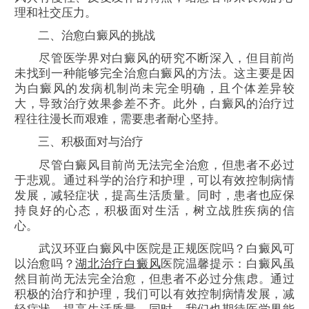
理和社交压力。
二、治愈白癜风的挑战
尽管医学界对白癜风的研究不断深入，但目前尚
未找到一种能够完全治愈白癜风的方法。这主要是因
为白癜风的发病机制尚未完全明确，且个体差异较
大，导致治疗效果参差不齐。此外，白癜风的治疗过
程往往漫长而艰难，需要患者耐心坚持。
三、积极面对与治疗
尽管白癜风目前尚无法完全治愈，但患者不必过
于悲观。通过科学的治疗和护理，可以有效控制病情
发展，减轻症状，提高生活质量。同时，患者也应保
持良好的心态，积极面对生活，树立战胜疾病的信
心。
武汉环亚白癜风中医院是正规医院吗？白癜风可
以治愈吗？
湖北治疗白癜风
医院温馨提示：白癜风虽
然目前尚无法完全治愈，但患者不必过分焦虑。通过
积极的治疗和护理，我们可以有效控制病情发展，减