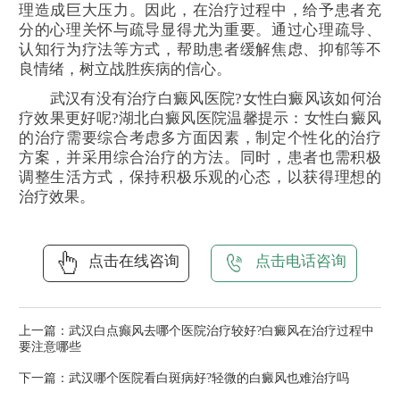
理造成巨大压力。因此，在治疗过程中，给予患者充
分的心理关怀与疏导显得尤为重要。通过心理疏导、
认知行为疗法等方式，帮助患者缓解焦虑、抑郁等不
良情绪，树立战胜疾病的信心。
武汉有没有治疗白癜风医院?女性白癜风该如何治
疗效果更好呢?湖北白癜风医院温馨提示：女性白癜风
的治疗需要综合考虑多方面因素，制定个性化的治疗
方案，并采用综合治疗的方法。同时，患者也需积极
调整生活方式，保持积极乐观的心态，以获得理想的
治疗效果。
点击在线咨询
点击电话咨询
上一篇：
武汉白点癫风去哪个医院治疗较好?白癜风在治疗过程中
要注意哪些
下一篇：
武汉哪个医院看白斑病好?轻微的白癜风也难治疗吗