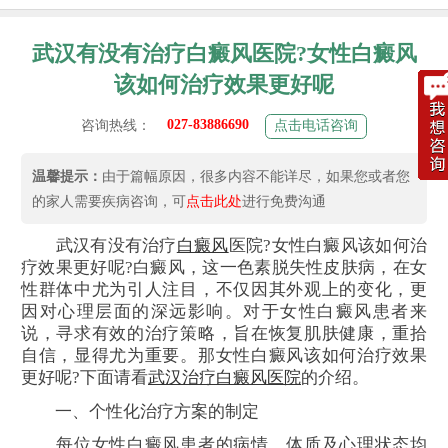
武汉有没有治疗白癜风医院?女性白癜风
该如何治疗效果更好呢
027-83886690
咨询热线：
点击电话咨询
温馨提示：
由于篇幅原因，很多内容不能详尽，如果您或者您
的家人需要疾病咨询，可
点击此处
进行免费沟通
武汉有没有治疗
白癜风
医院?女性白癜风该如何治
疗效果更好呢?白癜风，这一色素脱失性皮肤病，在女
性群体中尤为引人注目，不仅因其外观上的变化，更
因对心理层面的深远影响。对于女性白癜风患者来
说，寻求有效的治疗策略，旨在恢复肌肤健康，重拾
自信，显得尤为重要。那女性白癜风该如何治疗效果
更好呢?下面请看
武汉治疗白癜风医院
的介绍。
一、个性化治疗方案的制定
每位女性白癜风患者的病情、体质及心理状态均