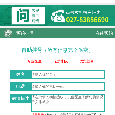
预约挂号
在线预约
自助挂号
（所有信息完全保密）
专业医生
无需排队
优先就诊
姓名
电话
病情描述