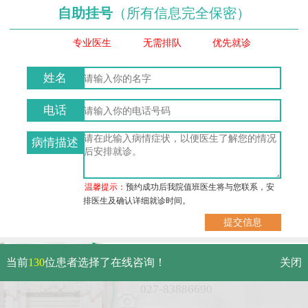
自助挂号
（所有信息完全保密）
专业医生
无需排队
优先就诊
姓名
电话
病情描述
温馨提示：
预约成功后我院值班医生将与您联系，安
排医生及确认详细就诊时间。
武汉市硚口区解放大道479号
当前
130
位患者选择了在线咨询！
关闭
免费电话：
027-83886690