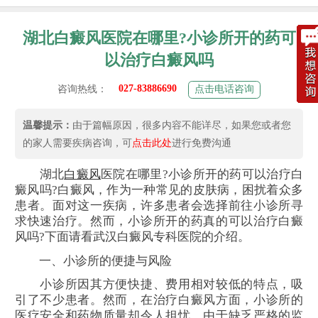
湖北白癜风医院在哪里?小诊所开的药可
以治疗白癜风吗
027-83886690
咨询热线：
点击电话咨询
温馨提示：
由于篇幅原因，很多内容不能详尽，如果您或者您
的家人需要疾病咨询，可
点击此处
进行免费沟通
湖北
白癜风
医院在哪里?小诊所开的药可以治疗白
癜风吗?白癜风，作为一种常见的皮肤病，困扰着众多
患者。面对这一疾病，许多患者会选择前往小诊所寻
求快速治疗。然而，小诊所开的药真的可以治疗白癜
风吗?下面请看武汉白癜风专科医院的介绍。
一、小诊所的便捷与风险
小诊所因其方便快捷、费用相对较低的特点，吸
引了不少患者。然而，在治疗白癜风方面，小诊所的
医疗安全和药物质量却令人担忧。由于缺乏严格的监