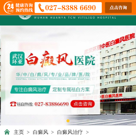
主页
>
白癜风
>
白癜风治疗
>