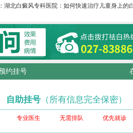
：
湖北白癜风专科医院：如何快速治疗儿童身上的
预约挂号
自助挂号
（所有信息完全保密）
专业医生
无需排队
优先就诊