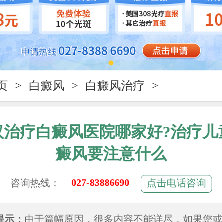
页
>
白癜风
>
白癜风治疗
>
汉治疗白癜风医院哪家好?治疗儿
癜风要注意什么
027-83886690
咨询热线：
点击电话咨询
提示：
由于篇幅原因，很多内容不能详尽，如果您