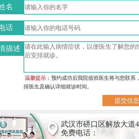
姓名
电话
情描述
温馨提示：
预约成功后我院值班医生将与您联系
排医生及确认详细就诊时间。
武汉市硚口区解放大道4
免费电话：