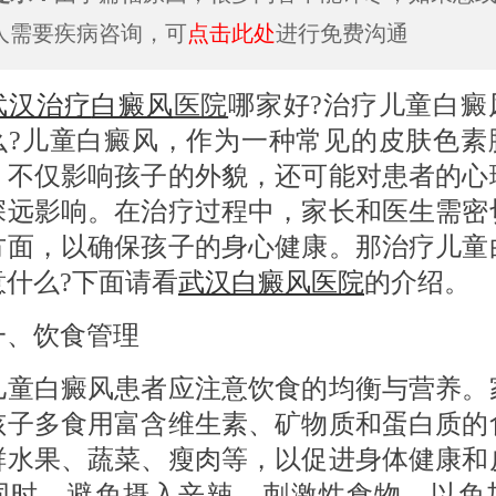
人需要疾病咨询，可
点击此处
进行免费沟通
武汉治疗
白癜风
医院
哪家好?治疗儿童白癜
么?儿童白癜风，作为一种常见的皮肤色素
，不仅影响孩子的外貌，还可能对患者的心
深远影响。在治疗过程中，家长和医生需密
方面，以确保孩子的身心健康。那治疗儿童
意什么?下面请看
武汉白癜风医院
的介绍。
饮食管理
白癜风患者应注意饮食的均衡与营养。
孩子多食用富含维生素、矿物质和蛋白质的
鲜水果、蔬菜、瘦肉等，以促进身体健康和
同时，避免摄入辛辣、刺激性食物，以免