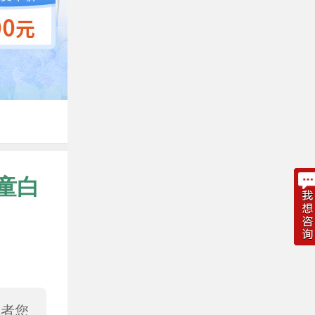
童白
或者您