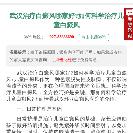
武汉治疗白癜风哪家好?如何科学治疗儿
童白癜风
027-83886690
咨询热线：
点击电话咨询
温馨提示：
由于篇幅原因，很多内容不能详尽，如果您或者您
的家人需要疾病咨询，可
点击此处
进行免费沟通
武汉治疗
白癜风
哪家好?如何科学治疗儿童白癜
风?儿童白癜风作为一种色素脱失性皮肤病，不仅影响
着孩子的外貌，更在心理层面带来诸多困扰。科学治
疗儿童白癜风，全方位呵护是关键。那如何科学治疗
儿童白癜风?下面请看
武汉环亚白癜风医院
的介绍。
一、日常护理是基础
日常护理是治疗儿童白癜风的基础。家长应帮助
孩子做好防晒措施，避免紫外线长时间照射，以免加
重病情。同时，保持皮肤清洁干燥，避免使用刺激性