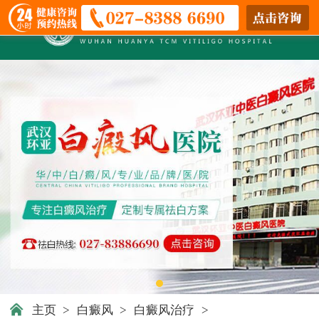
主页
>
白癜风
>
白癜风治疗
>