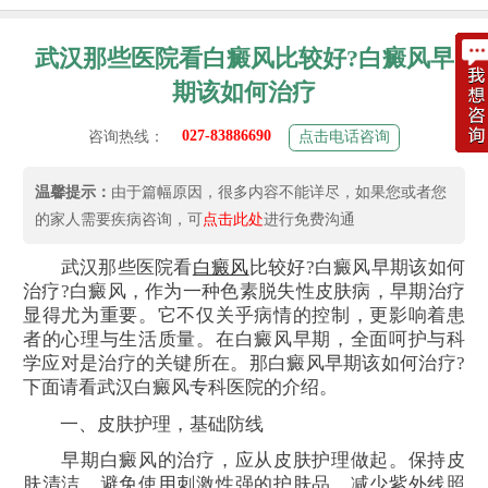
武汉那些医院看白癜风比较好?白癜风早
期该如何治疗
027-83886690
咨询热线：
点击电话咨询
温馨提示：
由于篇幅原因，很多内容不能详尽，如果您或者您
的家人需要疾病咨询，可
点击此处
进行免费沟通
武汉那些医院看
白癜风
比较好?白癜风早期该如何
治疗?白癜风，作为一种色素脱失性皮肤病，早期治疗
显得尤为重要。它不仅关乎病情的控制，更影响着患
者的心理与生活质量。在白癜风早期，全面呵护与科
学应对是治疗的关键所在。那白癜风早期该如何治疗?
下面请看武汉白癜风专科医院的介绍。
一、皮肤护理，基础防线
早期白癜风的治疗，应从皮肤护理做起。保持皮
肤清洁，避免使用刺激性强的护肤品，减少紫外线照