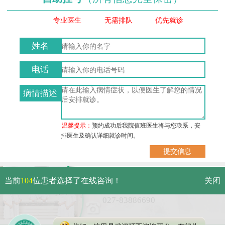
专业医生
无需排队
优先就诊
姓名
电话
病情描述
温馨提示：
预约成功后我院值班医生将与您联系，安
排医生及确认详细就诊时间。
武汉市硚口区解放大道479号
当前
104
位患者选择了在线咨询！
关闭
免费电话：
027-83886690