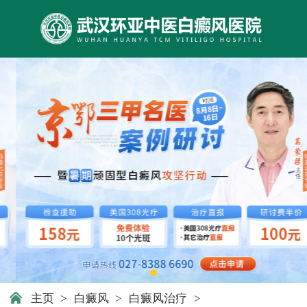
主页
>
白癜风
>
白癜风治疗
>