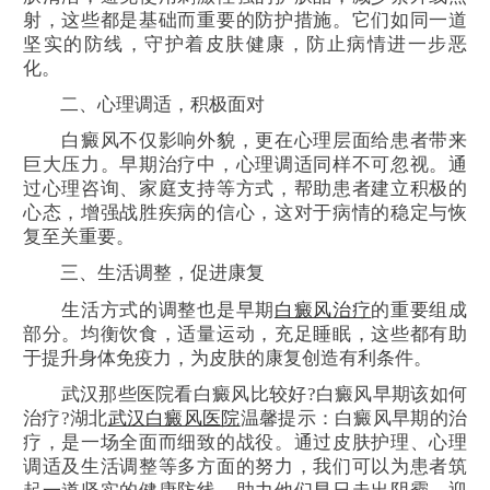
射，这些都是基础而重要的防护措施。它们如同一道
坚实的防线，守护着皮肤健康，防止病情进一步恶
化。
二、心理调适，积极面对
白癜风不仅影响外貌，更在心理层面给患者带来
巨大压力。早期治疗中，心理调适同样不可忽视。通
过心理咨询、家庭支持等方式，帮助患者建立积极的
心态，增强战胜疾病的信心，这对于病情的稳定与恢
复至关重要。
三、生活调整，促进康复
生活方式的调整也是早期
白癜风治疗
的重要组成
部分。均衡饮食，适量运动，充足睡眠，这些都有助
于提升身体免疫力，为皮肤的康复创造有利条件。
武汉那些医院看白癜风比较好?白癜风早期该如何
治疗?湖北
武汉白癜风医院
温馨提示：白癜风早期的治
疗，是一场全面而细致的战役。通过皮肤护理、心理
调适及生活调整等多方面的努力，我们可以为患者筑