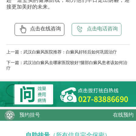
起一道坚实的健康防线，助力他们早日走出阴霾，迎
接更加美好的未来。
点击在线咨询
点击电话咨询
上一篇：
武汉白癜风医院推荐：白癜风好转后如何巩固治疗
下一篇：
武汉治白癜风去哪家医院较好?腿部白癜风患者该如何治
疗
预约挂号
在线预约
自助挂号
（所有信息完全保密）