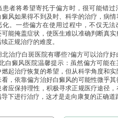
者将希望寄托于偏方时，很可能错过
白癜风如果得不到及时、科学的治疗，病情
恶化。一些偏方在使用过程中，不仅无法
还可能掩盖症状，使医生难以准确判断真实
后续正规治疗的难度。
治疗白斑医院有哪些?偏方可以治疗好
湖北白癜风医院温馨提示：虽然偏方可能在
中燃起治疗恢复的希望，但从科学角度和实
来看，依靠偏方治好白癜风的可能性微乎其
患者应保持理性，积极寻求正规医疗途径，
指导下进行治疗，这才是走向康复的正确道