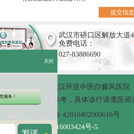
武汉市硚口区解放大道4
免费电话：
027-83886690
关闭
Copyright 2025 武汉环亚中医白癜风医院
您服务！
网站信息仅做健康参考，具体诊疗请遵医师
鄂公网安备 42010402000616号
鄂ICP备16003424号-5