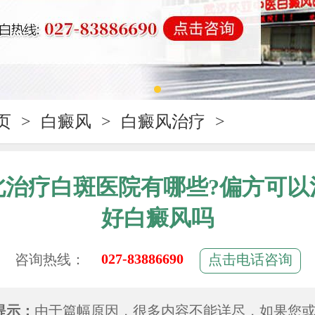
页
>
白癜风
>
白癜风治疗
>
北治疗白斑医院有哪些?偏方可以
好白癜风吗
027-83886690
咨询热线：
点击电话咨询
提示：
由于篇幅原因，很多内容不能详尽，如果您