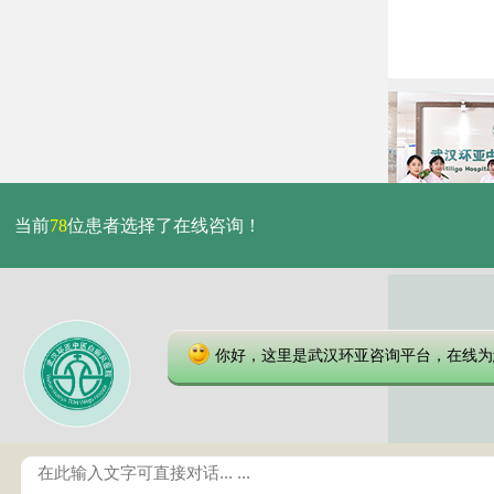
当前
78
位患者选择了在线咨询！
你好，这里是武汉环亚咨询平台，在线为
本