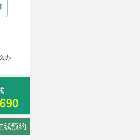
询
么办
在线预约