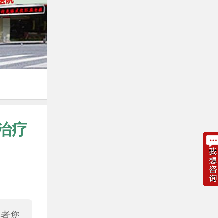
治疗
或者您