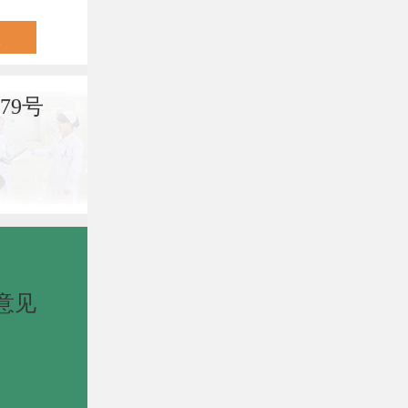
79号
意见