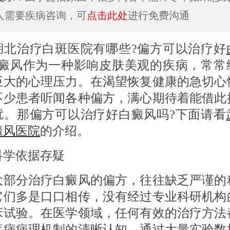
人需要疾病咨询，可
点击此处
进行免费沟通
治疗白斑医院有哪些?偏方可以治疗好
白癜风作为一种影响皮肤美观的疾病，常常
巨大的心理压力。在渴望恢复健康的急切心
不少患者听闻各种偏方，满心期待着能借此
扰。那偏方可以治疗好白癜风吗?下面请看
癜风医院
的介绍。
依据存疑
分治疗白癜风的偏方，往往缺乏严谨的
它们多是口口相传，没有经过专业科研机构
床试验。在医学领域，任何有效的治疗方法
疾病病理机制的清晰认知，通过大量实验数