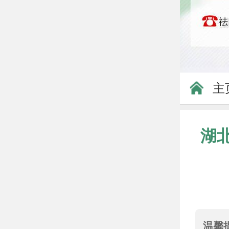
主
湖
温馨