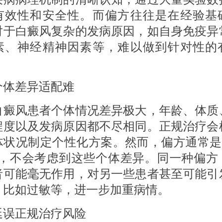
有效性和安全性。而偏方往往是在经验基
对于白癜风复杂的发病原因，如自身免疫异
素、神经精神因素等，难以做到针对性的
差异适配难
风患者个体情况差异极大，年龄、体质
程度以及发病原因都不尽相同。正规治疗会
体状况制定个性化方案。然而，偏方通常是 
”，不会考虑到这些个体差异。同一种偏方
者可能毫无作用，对另一些患者甚至可能引
，比如过敏等，进一步加重病情。
正规治疗风险