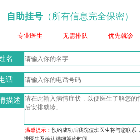
自助挂号
（所有信息完全保密）
专业医生
无需排队
优先就诊
姓名
电话
情描述
温馨提示：
预约成功后我院值班医生将与您联系
排医生及确认详细就诊时间。