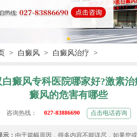
页
>
白癜风
>
白癜风治疗
>
汉白癜风专科医院哪家好?激素治
癜风的危害有哪些
027-83886690
咨询热线：
点击电话咨询
提示：
由于篇幅原因，很多内容不能详尽，如果您