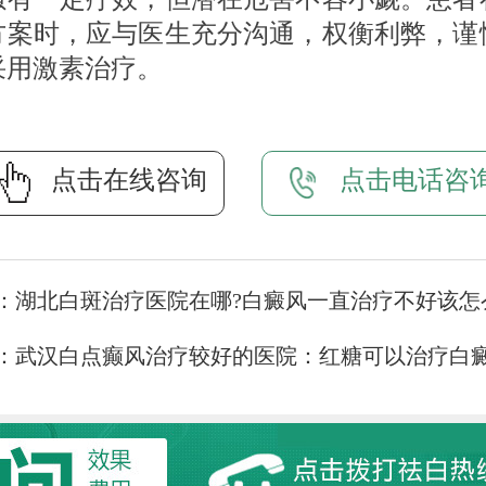
方案时，应与医生充分沟通，权衡利弊，谨
采用激素治疗。
点击在线咨询
点击电话咨
：
湖北白斑治疗医院在哪?白癜风一直治疗不好该怎
：
武汉白点癫风治疗较好的医院：红糖可以治疗白