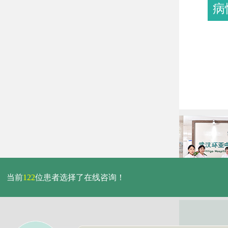
病
当前
122
位患者选择了在线咨询！