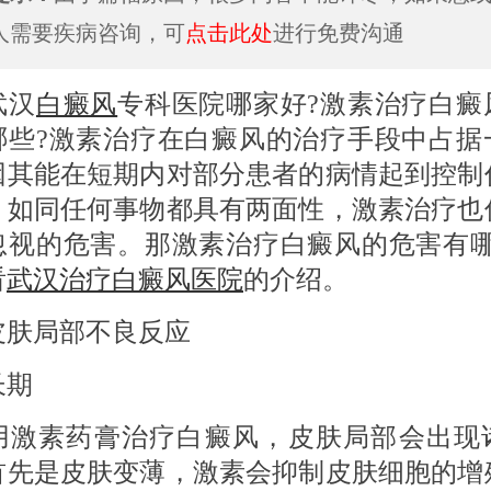
人需要疾病咨询，可
点击此处
进行免费沟通
汉
白癜风
专科医院哪家好?激素治疗白癜
哪些?激素治疗在白癜风的治疗手段中占据
因其能在短期内对部分患者的病情起到控制
，如同任何事物都具有两面性，激素治疗也
忽视的危害。那激素治疗白癜风的危害有哪
看
武汉治疗白癜风医院
的介绍。
局部不良反应
期
素药膏治疗白癜风，皮肤局部会出现
首先是皮肤变薄，激素会抑制皮肤细胞的增