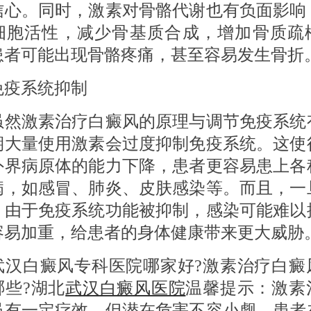
信心。同时，激素对骨骼代谢也有负面影响
细胞活性，减少骨基质合成，增加骨质疏
患者可能出现骨骼疼痛，甚至容易发生骨折
系统抑制
激素治疗白癜风的原理与调节免疫系统
期大量使用激素会过度抑制免疫系统。这使
外界病原体的能力下降，患者更容易患上各
病，如感冒、肺炎、皮肤感染等。而且，一
，由于免疫系统功能被抑制，感染可能难以
容易加重，给患者的身体健康带来更大威胁
白癜风专科医院哪家好?激素治疗白癜
哪些?湖北
武汉白癜风医院
温馨提示：激素
虽有一定疗效，但潜在危害不容小觑。患者