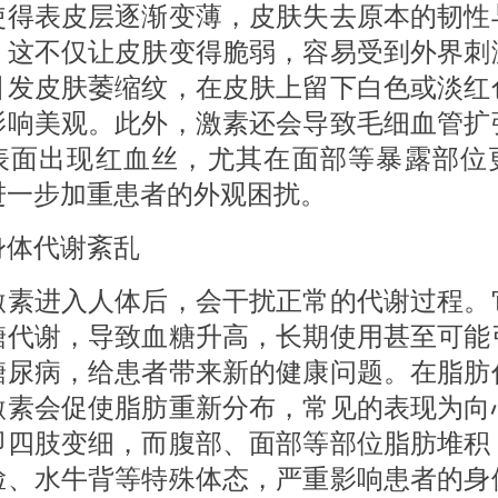
使得表皮层逐渐变薄，皮肤失去原本的韧性
。这不仅让皮肤变得脆弱，容易受到外界刺
引发皮肤萎缩纹，在皮肤上留下白色或淡红
影响美观。此外，激素还会导致毛细血管扩
表面出现红血丝，尤其在面部等暴露部位
进一步加重患者的外观困扰。
代谢紊乱
进入人体后，会干扰正常的代谢过程。
糖代谢，导致血糖升高，长期使用甚至可能
糖尿病，给患者带来新的健康问题。在脂肪
激素会促使脂肪重新分布，常见的表现为向
即四肢变细，而腹部、面部等部位脂肪堆积
脸、水牛背等特殊体态，严重影响患者的身