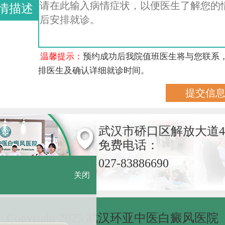
情描述
温馨提示：
预约成功后我院值班医生将与您联系
排医生及确认详细就诊时间。
武汉市硚口区解放大道4
免费电话：
027-83886690
关闭
Copyright 2025 武汉环亚中医白癜风医院