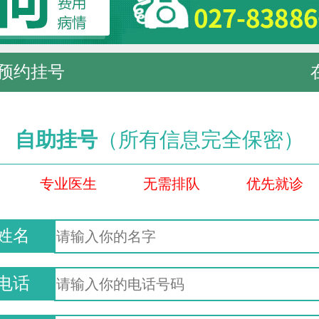
预约挂号
自助挂号
（所有信息完全保密）
专业医生
无需排队
优先就诊
姓名
电话