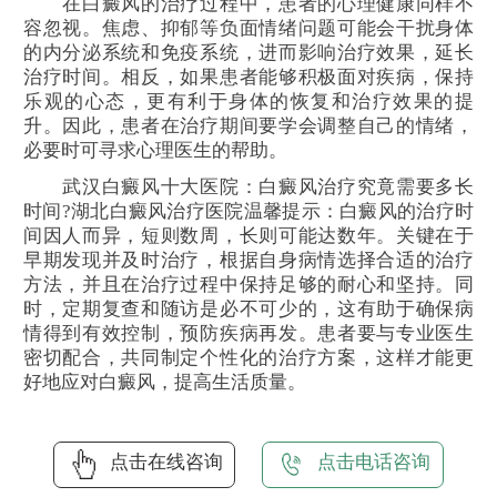
在白癜风的治疗过程中，患者的心理健康同样不
容忽视。焦虑、抑郁等负面情绪问题可能会干扰身体
的内分泌系统和免疫系统，进而影响治疗效果，延长
治疗时间。相反，如果患者能够积极面对疾病，保持
乐观的心态，更有利于身体的恢复和治疗效果的提
升。因此，患者在治疗期间要学会调整自己的情绪，
必要时可寻求心理医生的帮助。
武汉白癜风十大医院：白癜风治疗究竟需要多长
时间?湖北白癜风治疗医院温馨提示：白癜风的治疗时
间因人而异，短则数周，长则可能达数年。关键在于
早期发现并及时治疗，根据自身病情选择合适的治疗
方法，并且在治疗过程中保持足够的耐心和坚持。同
时，定期复查和随访是必不可少的，这有助于确保病
情得到有效控制，预防疾病再发。患者要与专业医生
密切配合，共同制定个性化的治疗方案，这样才能更
好地应对白癜风，提高生活质量。
点击在线咨询
点击电话咨询