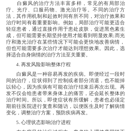
白癜风的治疗方法丰富多样，常见的有局部治
疗、光疗、口服药物、激光治疗等。不同的治疗方
法，其作用机制和起效时间有所不同，对治疗效果和
治疗时间有着重要影响。例如，局部治疗可能更适合
轻症患者，通过直接作用于患处皮肤，促进黑色素生
成，但可能需要长期坚持使用才能看到明显效果;而光
疗和激光治疗在某些情况下可能会更快地改善病情，
但也可能需要多次治疗才能达到理想效果。因此，选
择适合自身病情的治疗方法至关重要。
4. 再发风险影响整体疗程
白癜风是一种容易再发的疾病。即便经过一段时
间的治疗，症状得到了控制或者部分消退，也不能掉
以轻心，因为疾病有可能在治疗结束后再次出现。再
发不仅会给患者带来身体上的痛苦，还会延长整体的
治疗时间。所以，即使症状有所缓解，患者也必须定
期前往医院进行复查和随访，以便医生及时了解病情
变化，调整治疗方案，预防疾病再发。
5. 心理状态影响治疗进程