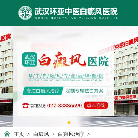
主页
>
白癜风
>
白癜风治疗
>