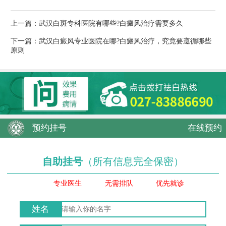
上一篇：
武汉白斑专科医院有哪些?白癜风治疗需要多久
下一篇：
武汉白癜风专业医院在哪?白癜风治疗，究竟要遵循哪些
原则
预约挂号
在线预约
自助挂号
（所有信息完全保密）
专业医生
无需排队
优先就诊
姓名