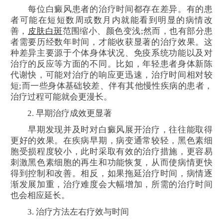
每位白癜风患者的治疗时间都存在差异。有的患
者可能在短短数周或数月内就能看到明显的病情改
善，
皮肤白斑
范围缩小、颜色变浅;然而，也有部分患
者需要历经数年时间，才能收获显著的治疗效果。这
种差异主要源于个体身体状况、免疫系统功能以及对
治疗的反应等方面的不同。比如，年轻患者身体新陈
代谢快，可能对治疗的响应更迅速，治疗时间相对较
短;而一些身体基础较差、伴有其他慢性疾病的患者，
治疗过程可能就会更漫长。
2. 早期治疗成效更显著
早期发现并及时对白癜风展开治疗，往往能取得
更好的效果。在疾病早期，病变通常较轻，黑色素细
胞受损程度较小，此时采取有效的治疗措施，更容易
刺激黑色素细胞的再生和功能恢复，从而使病情更快
得到控制和改善。相反，如果拖延治疗时间，病情逐
渐发展加重，治疗难度会大幅增加，所需的治疗时间
也会相应延长。
3. 治疗方法左右疗效与时间