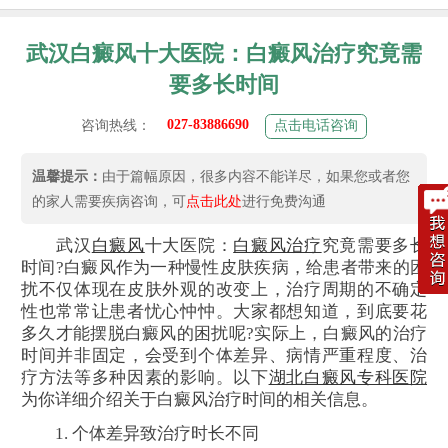
武汉白癜风十大医院：白癜风治疗究竟需
要多长时间
027-83886690
咨询热线：
点击电话咨询
温馨提示：
由于篇幅原因，很多内容不能详尽，如果您或者您
的家人需要疾病咨询，可
点击此处
进行免费沟通
武汉
白癜风
十大医院：
白癜风治疗
究竟需要多长
时间?白癜风作为一种慢性皮肤疾病，给患者带来的困
扰不仅体现在皮肤外观的改变上，治疗周期的不确定
性也常常让患者忧心忡忡。大家都想知道，到底要花
多久才能摆脱白癜风的困扰呢?实际上，白癜风的治疗
时间并非固定，会受到个体差异、病情严重程度、治
疗方法等多种因素的影响。以下
湖北白癜风专科医院
为你详细介绍关于白癜风治疗时间的相关信息。
1. 个体差异致治疗时长不同