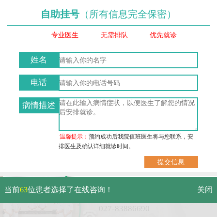
自助挂号
（所有信息完全保密）
专业医生
无需排队
优先就诊
姓名
电话
病情描述
温馨提示：
预约成功后我院值班医生将与您联系，安
排医生及确认详细就诊时间。
武汉市硚口区解放大道479号
当前
63
位患者选择了在线咨询！
关闭
免费电话：
027-83886690