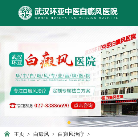
主页
>
白癜风
>
白癜风治疗
>