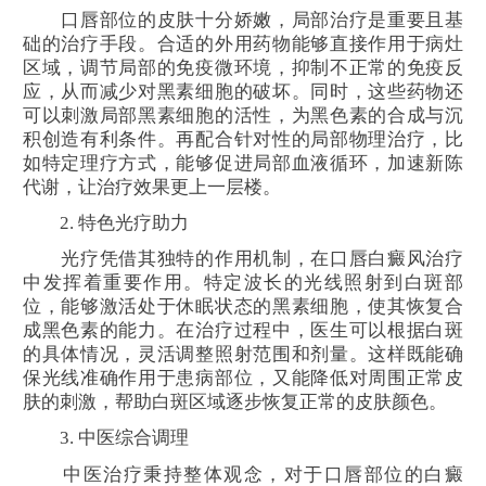
口唇部位的皮肤十分娇嫩，局部治疗是重要且基
础的治疗手段。合适的外用药物能够直接作用于病灶
区域，调节局部的免疫微环境，抑制不正常的免疫反
应，从而减少对黑素细胞的破坏。同时，这些药物还
可以刺激局部黑素细胞的活性，为黑色素的合成与沉
积创造有利条件。再配合针对性的局部物理治疗，比
如特定理疗方式，能够促进局部血液循环，加速新陈
代谢，让治疗效果更上一层楼。
2. 特色光疗助力
光疗凭借其独特的作用机制，在口唇白癜风治疗
中发挥着重要作用。特定波长的光线照射到白斑部
位，能够激活处于休眠状态的黑素细胞，使其恢复合
成黑色素的能力。在治疗过程中，医生可以根据白斑
的具体情况，灵活调整照射范围和剂量。这样既能确
保光线准确作用于患病部位，又能降低对周围正常皮
肤的刺激，帮助白斑区域逐步恢复正常的皮肤颜色。
3. 中医综合调理
中医治疗秉持整体观念，对于口唇部位的白癜