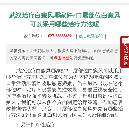
武汉治疗白癜风哪家好?口唇部位白癜风
可以采用哪些治疗方法呢
027-83886690
咨询热线：
点击电话咨询
温馨提示：
由于篇幅原因，很多内容不能详尽，如果您或者您
的家人需要疾病咨询，可
点击此处
进行免费沟通
武汉治疗
白癜风
哪家好?口唇部位白癜风可以采用
哪些治疗方法呢?口唇部位作为人体较为特殊的区域，
日常活动频繁且皮肤敏感娇嫩。当白癜风出现在这个
部位时，治疗不仅需要关注效果，更要重视安全性，
这使得治疗面临诸多挑战。不过，针对口唇部位的白
癜风，我们可以从多个方面制定治疗策略，帮助患者
改善病情状况。那么，口唇部位白癜风究竟有哪些治
疗方法呢?下面湖北
白癜风治疗
医院为大家详细介绍。
1. 局部针对性治疗