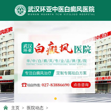
主页
>
医院动态
>