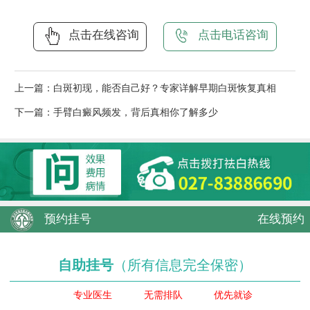
点击在线咨询
点击电话咨询
上一篇：
白斑初现，能否自己好？专家详解早期白斑恢复真相
下一篇：
手臂白癜风频发，背后真相你了解多少
预约挂号
在线预约
自助挂号
（所有信息完全保密）
专业医生
无需排队
优先就诊