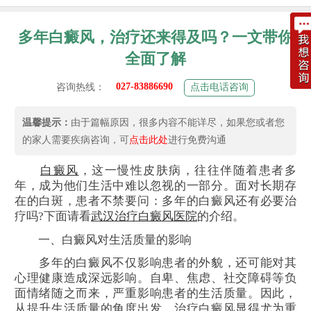
多年白癜风，治疗还来得及吗？一文带你
全面了解
027-83886690
咨询热线：
点击电话咨询
温馨提示：
由于篇幅原因，很多内容不能详尽，如果您或者您
的家人需要疾病咨询，可
点击此处
进行免费沟通
白癜风
，这一慢性皮肤病，往往伴随着患者多
年，成为他们生活中难以忽视的一部分。面对长期存
在的白斑，患者不禁要问：多年的白癜风还有必要治
疗吗?下面请看
武汉治疗白癜风医院
的介绍。
一、白癜风对生活质量的影响
多年的白癜风不仅影响患者的外貌，还可能对其
心理健康造成深远影响。自卑、焦虑、社交障碍等负
面情绪随之而来，严重影响患者的生活质量。因此，
从提升生活质量的角度出发，治疗白癜风显得尤为重