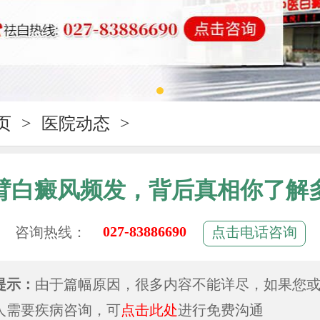
页
>
医院动态
>
臂白癜风频发，背后真相你了解
027-83886690
咨询热线：
点击电话咨询
提示：
由于篇幅原因，很多内容不能详尽，如果您
人需要疾病咨询，可
点击此处
进行免费沟通