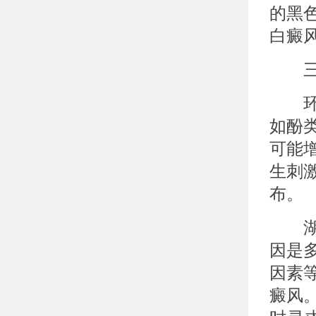
的黑
白癜
三、
环境
如酚
可能
生刺
布。
湖北
因是
因素
癜风