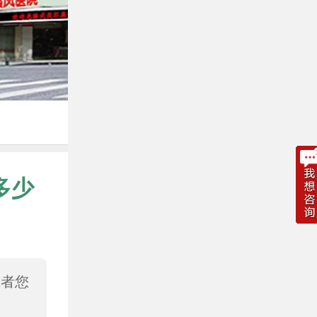
多少
或者您