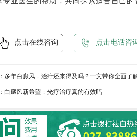
求专业医生的帮助，共同探索适合自己的
点击在线咨询
点击电话咨
：
多年白癜风，治疗还来得及吗？一文带你全面了
：
白癜风新希望：光疗治疗真的有效吗