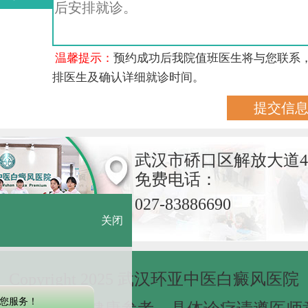
温馨提示：
预约成功后我院值班医生将与您联系
排医生及确认详细就诊时间。
武汉市硚口区解放大道4
免费电话：
027-83886690
关闭
Copyright 2025 武汉环亚中医白癜风医院
您服务！