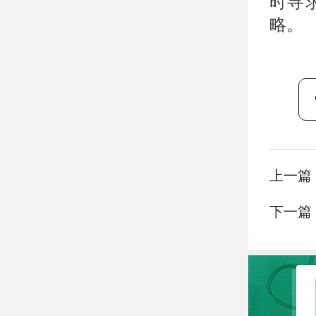
时寻
略。
上一篇
下一篇