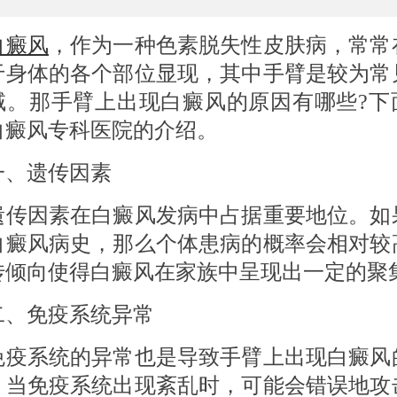
白癜风
，作为一种色素脱失性皮肤病，常常
于身体的各个部位显现，其中手臂是较为常
域。那手臂上出现白癜风的原因有哪些?下
白癜风专科医院的介绍。
遗传因素
因素在白癜风发病中占据重要地位。如
白癜风病史，那么个体患病的概率会相对较
传倾向使得白癜风在家族中呈现出一定的聚
免疫系统异常
系统的异常也是导致手臂上出现白癜风
。当免疫系统出现紊乱时，可能会错误地攻