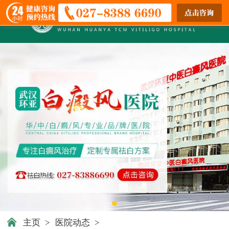
主页
>
医院动态
>