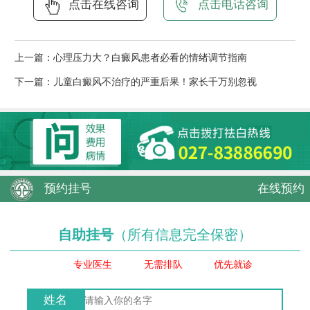
点击在线咨询
点击电话咨询
上一篇：
心理压力大？白癜风患者必看的情绪调节指南
下一篇：
儿童白癜风不治疗的严重后果！家长千万别忽视
预约挂号
在线预约
自助挂号
（所有信息完全保密）
专业医生
无需排队
优先就诊
姓名