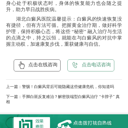
身心处于积极状态时，身体的恢复能力也会随之提
升，助力早日战胜疾病。
湖北白癜风医院温馨提示：白癜风的快速恢复没
有捷径，但有方法可循。把握黄金治疗期，做好科学
护理，保持积极心态，将这些 “秘密” 融入治疗与生活
的点滴之中，持之以恒，就能在与白癜风的对抗中掌
握主动权，加速康复步伐，重获健康与自信。
点击在线咨询
点击电话咨询
上一篇：
警惕！白癜风背后可能隐藏这些健康危机，你知道吗
下一篇：
手脚白斑反复难治？解密肢端型白癜风治疗 “卡脖子” 真
相