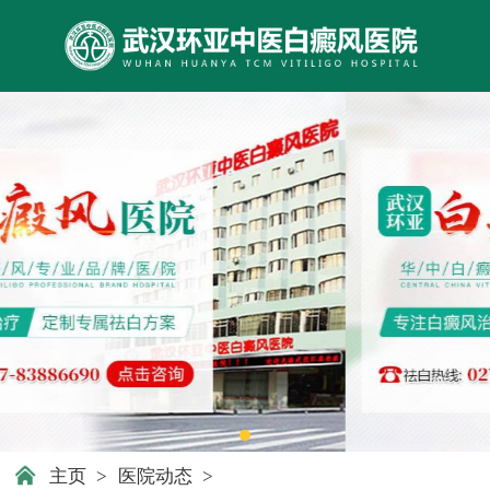
主页
>
医院动态
>