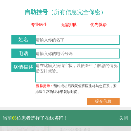
自助挂号
（所有信息完全保密）
专业医生
无需排队
优先就诊
姓名
电话
病情描述
温馨提示：
预约成功后我院值班医生将与您联系，安
排医生及确认详细就诊时间。
武汉市硚口区解放大道479号
当前
66
位患者选择了在线咨询！
关闭
免费电话：
027-83886690