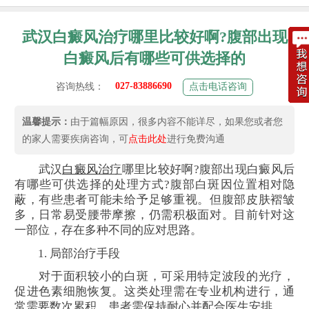
武汉白癜风治疗哪里比较好啊?腹部出现
白癜风后有哪些可供选择的
027-83886690
咨询热线：
点击电话咨询
温馨提示：
由于篇幅原因，很多内容不能详尽，如果您或者您
的家人需要疾病咨询，可
点击此处
进行免费沟通
武汉
白癜风
治疗
哪里比较好啊?腹部出现白癜风后
有哪些可供选择的处理方式?腹部白斑因位置相对隐
蔽，有些患者可能未给予足够重视。但腹部皮肤褶皱
多，日常易受腰带摩擦，仍需积极面对。目前针对这
一部位，存在多种不同的应对思路。
1. 局部治疗手段
对于面积较小的白斑，可采用特定波段的光疗，
促进色素细胞恢复。这类处理需在专业机构进行，通
常需要数次累积，患者需保持耐心并配合医生安排。