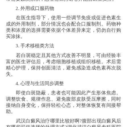
2. 外用或口服药物
在医生指导下，使用一些调节免疫或促进色素生
成的外用制剂，部分情况也会配合口服制剂。药物种
类和浓度的选择需要依据个体差异来定，切勿自行购
买涂抹。
3. 手术移植类方法
若白斑稳定且其他方式改善不明显，可由经验丰
富的医生评估后，考虑细胞移植或组织移植。术后需
精心护理，保持创面清洁，避免感染造成色素再次脱
失。
4. 心理与生活同步调整
即使白斑隐蔽，患者也可能因此产生形体焦虑。
调整饮食、规律作息、避免腹部皮肤受压摩擦，同时
接纳自身变化，保持轻松心态，对整体恢复有间接帮
助。
武汉白癜风治疗哪里比较好啊?腹部出现白癜风后