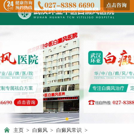
主页
>
白癜风
>
白癜风常识
>